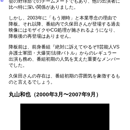
会の野球部でのチームメートでもあり、他の出演者に
比べ特に深い関係がありました。
しかし、2003年に「もう潮時」と本業専念の理由で
降板。それ以降、番組内で久保田さんが登場する過去
映像にはモザイクやCG処理が施されるようになり、
降板後の再登場はありません。
降板前は、前身番組『絶対に訴えてやるぞ!!芸能人VS
弁護士軍団・大爆笑!法律バトル』からのレギュラー
出演も務め、番組初期の人気を支えた重要なメンバー
でした。
久保田さんの存在は、番組初期の雰囲気を象徴するも
のと言えるでしょう。
丸山和也（2000年3月〜2007年9月）