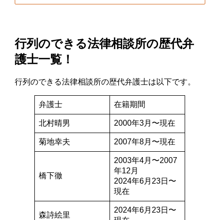
行列のできる法律相談所の歴代弁
護士一覧！
行列のできる法律相談所の歴代弁護士は以下です。
弁護士
在籍期間
北村晴男
2000年3月〜現在
菊地幸夫
2007年8月〜現在
2003年4月〜2007
年12月
橋下徹
2024年6月23日〜
現在
2024年6月23日〜
森詩絵里