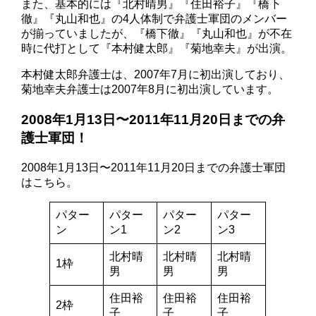
また、基本的には『北村晴男』『住田裕子』『橋下
徹』『丸山和也』の4人体制で弁護士軍団のメンバー
が揃っていましたが、『橋下徹』『丸山和也』が不在
時に代打として『本村健太郎』『菊地幸夫』が出演。
本村健太郎弁護士は、2007年7月に初出演しており、
菊地幸夫弁護士は2007年8月に初出演しています。
2008年1月13日〜2011年11月20日までの弁
護士軍団！
2008年1月13日〜2011年11月20日までの弁護士軍団
はこちら。
パター
パター
パター
パター
ン
ン1
ン2
ン3
北村晴
北村晴
北村晴
1枠
男
男
男
住田裕
住田裕
住田裕
2枠
子
子
子