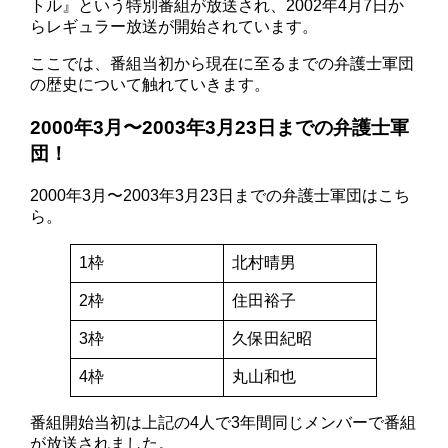
トル』という特別番組が放送され、2002年4月7日か
らレギュラー放送が開始されています。
ここでは、番組当初から現在に至るまでの弁護士軍団
の歴史について触れていきます。
2000年3月〜2003年3月23日までの弁護士軍
団！
2000年3月〜2003年3月23日までの弁護士軍団はこち
ら。
1枠
北村晴男
2枠
住田裕子
3枠
久保田紀昭
4枠
丸山和也
番組開始当初は上記の4人で3年間同じメンバーで番組
が放送されました。