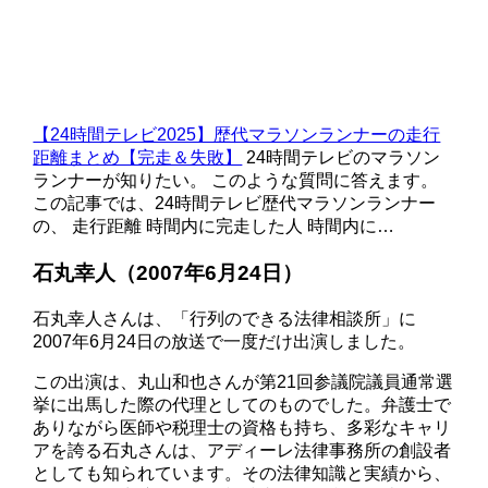
【24時間テレビ2025】歴代マラソンランナーの走行
距離まとめ【完走＆失敗】
24時間テレビのマラソン
ランナーが知りたい。 このような質問に答えます。
この記事では、24時間テレビ歴代マラソンランナー
の、 走行距離 時間内に完走した人 時間内に…
石丸幸人（2007年6月24日）
石丸幸人さんは、「行列のできる法律相談所」に
2007年6月24日の放送で一度だけ出演しました。
この出演は、丸山和也さんが第21回参議院議員通常選
挙に出馬した際の代理としてのものでした。弁護士で
ありながら医師や税理士の資格も持ち、多彩なキャリ
アを誇る石丸さんは、アディーレ法律事務所の創設者
としても知られています。その法律知識と実績から、