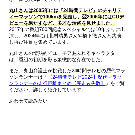
丸山さんは2005年には『24時間テレビ』のチャリテ
ィーマラソンで100kmを完走し、翌2006年にはCDデ
ビューを果たすなど、多才な活躍を見せました。
2017年の番組700回記念スペシャルでは10年ぶりに出
演し、2024年には北村晴男さんや橋下徹さんと共演
し再び注目を集めています。
丸山さんの情熱的でユーモアあふれるキャラクター
は、番組の初期を彩る象徴的な存在でした。
また、丸山弁護士が挑戦した24時間テレビの歴代マラ
ソンランナーは「
【24時間テレビ2024】歴代マラソ
ンランナーの走行距離まとめ【完走＆失敗】
」をご覧
ください。詳しく紹介しています。
あわせて読みたい