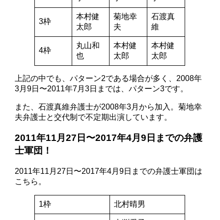
本村健
菊地幸
石渡真
3枠
太郎
夫
維
丸山和
本村健
本村健
4枠
也
太郎
太郎
上記の中でも、パターン2である場合が多く、2008年
3月9日〜2011年7月3日までは、パターン3です。
また、石渡真維弁護士が2008年3月から加入。菊地幸
夫弁護士と交代制で不定期出演しています。
2011年11月27日〜2017年4月9日までの弁護
士軍団！
2011年11月27日〜2017年4月9日までの弁護士軍団は
こちら。
1枠
北村晴男