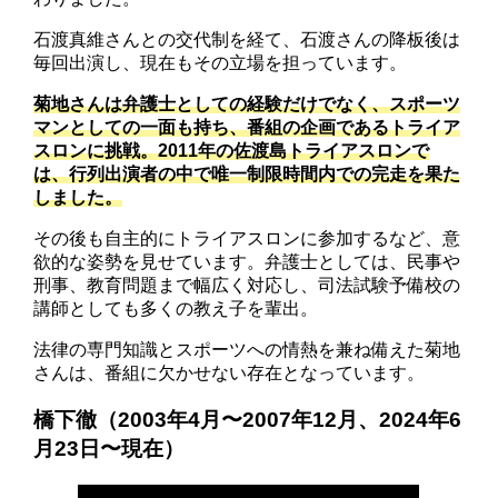
石渡真維さんとの交代制を経て、石渡さんの降板後は
毎回出演し、現在もその立場を担っています。
菊地さんは弁護士としての経験だけでなく、スポーツ
マンとしての一面も持ち、番組の企画であるトライア
スロンに挑戦。2011年の佐渡島トライアスロンで
は、行列出演者の中で唯一制限時間内での完走を果た
しました。
その後も自主的にトライアスロンに参加するなど、意
欲的な姿勢を見せています。弁護士としては、民事や
刑事、教育問題まで幅広く対応し、司法試験予備校の
講師としても多くの教え子を輩出。
法律の専門知識とスポーツへの情熱を兼ね備えた菊地
さんは、番組に欠かせない存在となっています。
橋下徹（2003年4月〜2007年12月、2024年6
月23日〜現在）