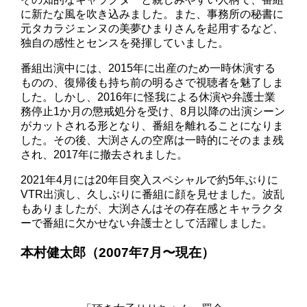
に新たな風を吹き込みました。また、事務所の秘書に
元タカラジェンヌの美夢ひまりさんを起用するなど、
独自の感性とセンスを発揮していました。
番組出演中には、2015年に出産のため一時休演する
ものの、復帰後も持ち前の明るさで視聴者を魅了しま
した。しかし、2016年に怪我による休演や弁護士業
務停止1か月の懲戒処分を受け、8月以降の出演シーン
がカットされる形となり、番組を離れることになりま
した。その後、大渕さんの空席は一時的にそのまま残
され、2017年に撤去されました。
2021年4月には20年目突入スペシャルで約5年ぶりに
VTR出演し、久しぶりに番組に顔を見せました。波乱
もありましたが、大渕さんはその存在感とキャラクタ
ーで番組に欠かせない弁護士として活躍しました。
本村健太郎（2007年7月〜現在）