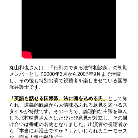
丸山和也さんは、「行列のできる法律相談所」の初期
メンバーとして2000年3月から2007年9月まで活躍
し、その後も特別出演で視聴者を楽しませている国際
派弁護士です。
「英語も話せる国際派、法に魂を込める男」
として知
られ、道義的観点から人情味あふれる意見を述べるス
タイルが特徴です。その一方で、論理的な主張を重ん
じる北村晴男さんとはたびたび意見が対立し、その掛
け合いは番組の名物となりました。出演者や視聴者か
ら「本当に弁護士ですか？」といじられるユーモラス
な一面も人気の秘訣です。