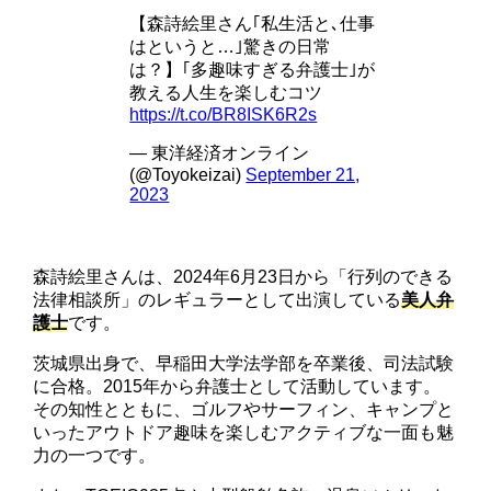
【森詩絵里さん｢私生活と､仕事
はというと…｣驚きの日常
は？】｢多趣味すぎる弁護士｣が
教える人生を楽しむコツ
https://t.co/BR8ISK6R2s
— 東洋経済オンライン
(@Toyokeizai)
September 21,
2023
森詩絵里さんは、2024年6月23日から「行列のできる
法律相談所」のレギュラーとして出演している
美人弁
護士
です。
茨城県出身で、早稲田大学法学部を卒業後、司法試験
に合格。2015年から弁護士として活動しています。
その知性とともに、ゴルフやサーフィン、キャンプと
いったアウトドア趣味を楽しむアクティブな一面も魅
力の一つです。