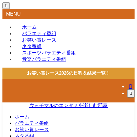
MENU
ホーム
バラエティ番組
お笑い賞レース
ネタ番組
スポーツバラエティ番組
音楽バラエティ番組
お笑い賞レース2026の日程＆結果一覧！
ウォチマルのエンタメを楽しむ部屋
ホーム
バラエティ番組
お笑い賞レース
ネタ番組