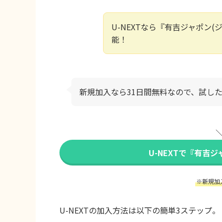
U-NEXTなら『有吉ジャポン
能！
新規加入なら31日間無料なので、試し
＼
U-NEXTで『有吉
※新規加
U-NEXTの加入方法は以下の簡単3ステップ。