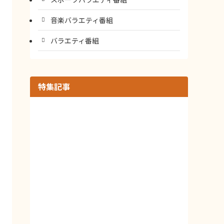
音楽バラエティ番組
バラエティ番組
特集記事