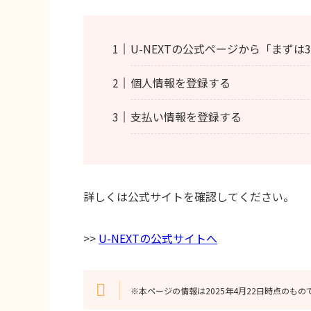
U-NEXTの公式ページから「まずは
個人情報を登録する
支払い情報を登録する
詳しくは公式サイトを確認してください。
>>
U-NEXTの公式サイトへ
※本ページの情報は2025年4月22日時点のもの