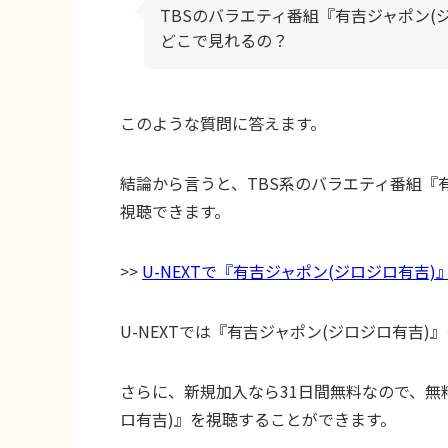
TBSのバラエティ番組『有吉ジャポン(
どこで見れるの？
このような質問に答えます。
結論から言うと、TBS系のバラエティ番組『
視聴できます。
>>
U-NEXTで『有吉ジャポン(ジロジロ有吉)
U-NEXTでは『有吉ジャポン(ジロジロ有吉
さらに、新規加入なら31日間無料なので、無
ロ有吉)』を視聴することができます。