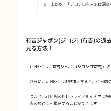
まとめ：『ジロジロ有吉』は深夜
有吉ジャポン(ジロジロ有吉)の過
見る方法！
U-NEXTは『有吉ジャポン(ジロジロ有吉)
さらに、U-NEXTは新規加入すると、31日
つまり、31日間の無料トライアル期間中に解
去の放送回を視聴することができます。