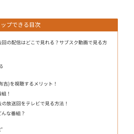
タップできる目次
過去回の配信はどこで見れる？サブスク動画で見る方
る
る
ロ有吉)を視聴するメリット！
番組！
過去の放送回をテレビで見る方法！
どんな番組？
”