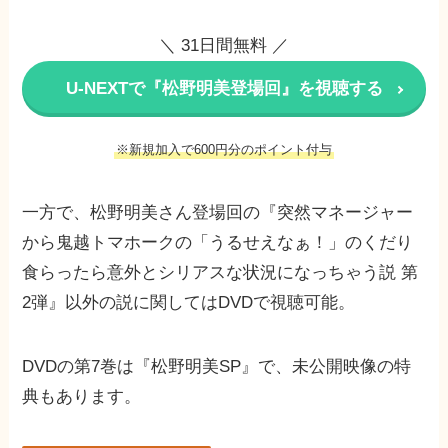
＼ 31日間無料 ／
U-NEXTで『松野明美登場回』を視聴する
※新規加入で600円分のポイント付与
一方で、松野明美さん登場回の『突然マネージャー
から鬼越トマホークの「うるせえなぁ！」のくだり
食らったら意外とシリアスな状況になっちゃう説 第
2弾』以外の説に関してはDVDで視聴可能。
DVDの第7巻は『松野明美SP』で、未公開映像の特
典もあります。