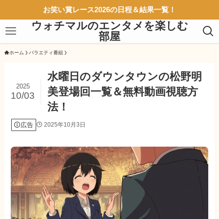
お笑い賞レース2026の日程＆結果一覧！
ウォチマルのエンタメを楽しむ
部屋
ホーム
バラエティ番組
水曜日のダウンタウンの松野明
2025
美登場回一覧＆無料動画視聴方
10/03
法！
広告
2025年10月3日