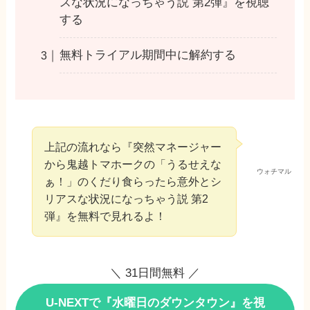
スな状況になっちゃう説 第2弾』を視聴
する
無料トライアル期間中に解約する
上記の流れなら『突然マネージャー
から鬼越トマホークの「うるせえな
ウォチマル
ぁ！」のくだり食らったら意外とシ
リアスな状況になっちゃう説 第2
弾』を無料で見れるよ！
＼ 31日間無料 ／
U-NEXTで『水曜日のダウンタウン』を視