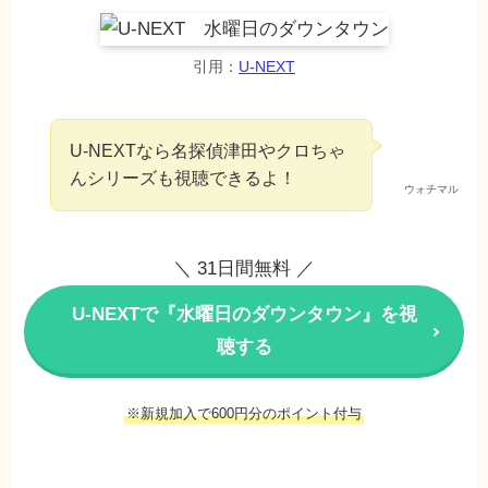
引用：
U-NEXT
U-NEXTなら名探偵津田やクロちゃ
んシリーズも視聴できるよ！
ウォチマル
＼ 31日間無料 ／
U-NEXTで『水曜日のダウンタウン』を視
聴する
※新規加入で600円分のポイント付与