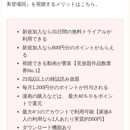
美登場回』を視聴するメリットはこちら。
新規加入なら31日間の無料トライアルが
利用できる
新規加入なら600円分のポイントがもらえ
る
視聴できる動画が豊富【見放題作品数業
界No.1】
210誌以上の雑誌読み放題
毎月1,200円分のポイントが付与される
漫画の購入などは、 最⼤40％※をポイン
トで還元
最⼤4つのアカウントで利用可能【家族4
⼈の利⽤なら1⼈あたり実質約500円】
ダウンロード機能あり