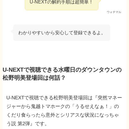
U-NEXTの解約手順は超簡単！
ウォチマル
わかりやすいから安心して登録できるよ。
U-NEXTで視聴できる水曜日のダウンタウンの
松野明美登場回は何話？
U-NEXTで視聴できる松野明美登場回は『突然マネー
ジャーから鬼越トマホークの「うるせえなぁ！」の
くだり食らったら意外とシリアスな状況になっちゃ
う説 第2弾』です。