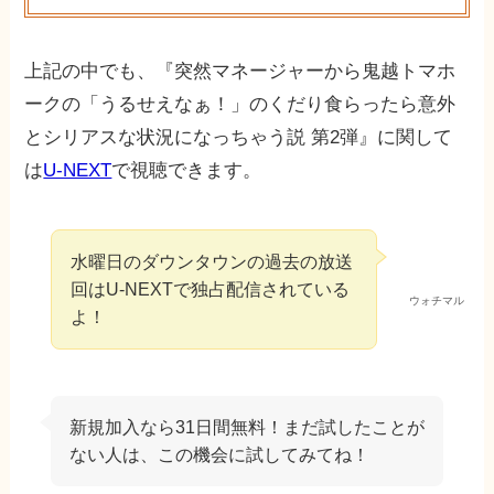
上記の中でも、『突然マネージャーから鬼越トマホ
ークの「うるせえなぁ！」のくだり食らったら意外
とシリアスな状況になっちゃう説 第2弾』に関して
は
U-NEXT
で視聴できます。
水曜日のダウンタウンの過去の放送
回はU-NEXTで独占配信されている
ウォチマル
よ！
新規加入なら31日間無料！まだ試したことが
ない人は、この機会に試してみてね！