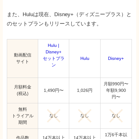
また、Huluは現在、Disney+（ディズニープラス）と
のセットプランもリリースしています。
Hulu |
Disney+
動画配信
セットプラ
Hulu
Disney+
サイト
ン
月額990円〜
月額料金
1,490円〜
1,026円
年額9,900
(税込)
円〜
無料
なし
なし
なし
トライアル
期間
1万6千本以
作品数
14万本以上
14万本以上