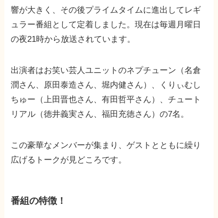
響が大きく、その後プライムタイムに進出してレギ
ュラー番組として定着しました。現在は毎週月曜日
の夜21時から放送されています。
出演者はお笑い芸人ユニットのネプチューン（名倉
潤さん、原田泰造さん、堀内健さん）、くりぃむし
ちゅー（上田晋也さん、有田哲平さん）、チュート
リアル（徳井義実さん、福田充徳さん）の7名。
この豪華なメンバーが集まり、ゲストとともに繰り
広げるトークが見どころです。
番組の特徴！