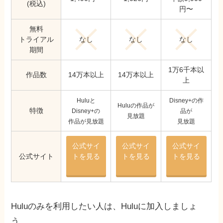
(税込)
円〜
無料
なし
なし
なし
トライアル
期間
1万6千本以
作品数
14万本以上
14万本以上
上
Huluと
Disney+の作
Huluの作品が
特徴
Disney+の
品が
見放題
作品が見放題
見放題
公式サイ
公式サイ
公式サイ
公式サイト
トを見る
トを見る
トを見る
Huluのみを利用したい人は、Huluに加入しましょ
う。