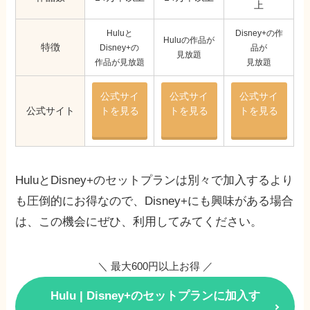
上
Huluと
Disney+の作
Huluの作品が
特徴
Disney+の
品が
見放題
作品が見放題
見放題
公式サイ
公式サイ
公式サイ
公式サイト
トを見る
トを見る
トを見る
HuluとDisney+のセットプランは別々で加入するより
も圧倒的にお得なので、Disney+にも興味がある場合
は、この機会にぜひ、利用してみてください。
＼ 最大600円以上お得 ／
Hulu | Disney+のセットプランに加入す