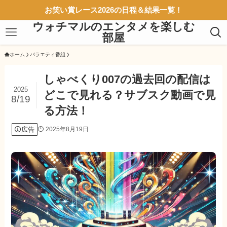
お笑い賞レース2026の日程＆結果一覧！
ウォチマルのエンタメを楽しむ
部屋
ホーム
バラエティ番組
しゃべくり007の過去回の配信は
2025
どこで見れる？サブスク動画で見
8/19
る方法！
広告
2025年8月19日