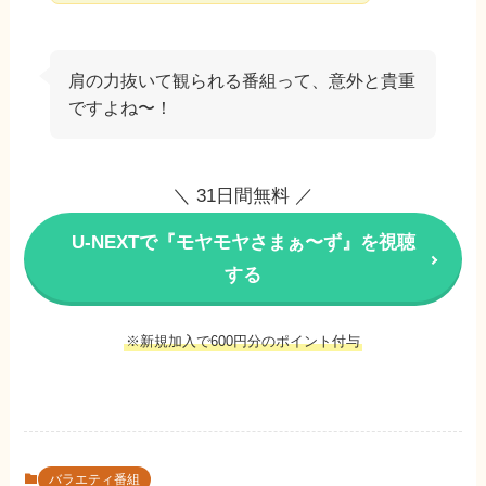
肩の力抜いて観られる番組って、意外と貴重
ですよね〜！
＼ 31日間無料 ／
U-NEXTで『モヤモヤさまぁ〜ず』を視聴
する
※新規加入で600円分のポイント付与
バラエティ番組