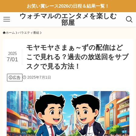
お笑い賞レース2026の日程＆結果一覧！
ウォチマルのエンタメを楽しむ
部屋
ホーム
バラエティ番組
モヤモヤさまぁ～ずの配信はど
2025
こで見れる？過去の放送回をサブ
7/01
スクで見る方法！
広告
2025年7月1日