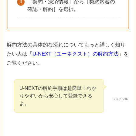
［契約・決済情報］から［契約内容の
確認・解約］を選択。
解約方法の具体的な流れについてもっと詳しく知り
たい人は「
U-NEXT（ユーネクスト）の解約方法
」を
ご覧ください。
U-NEXTの解約手順は超簡単！わか
りやすいから安心して登録できる
ウォチマル
よ。