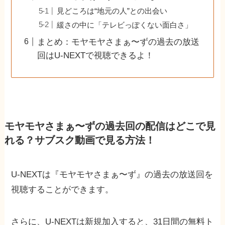
見どころは“地元の人”との出会い
緩さの中に「テレビっぽくない面白さ」
まとめ：モヤモヤさまぁ〜ずの過去の放送
回はU-NEXTで視聴できるよ！
モヤモヤさまぁ〜ずの過去回の配信はどこで見
れる？サブスク動画で見る方法！
U-NEXTは『モヤモヤさまぁ〜ず』の過去の放送回を
視聴することができます。
さらに、U-NEXTは新規加入すると、31日間の無料ト