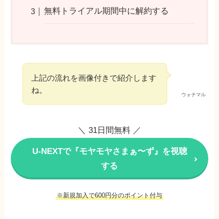
無料トライアル期間中に解約する
上記の流れを画像付きで紹介します
ね。
ウォチマル
＼ 31日間無料 ／
U-NEXTで『モヤモヤさまぁ〜ず』を視聴
する
※新規加入で600円分のポイント付与