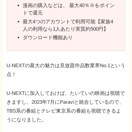
漫画の購入などは、 最⼤40％※をポイン
トで還元
最⼤4つのアカウントで利用可能【家族4
⼈の利⽤なら1⼈あたり実質約500円】
ダウンロード機能あり
U-NEXTの最大の魅力は見放題作品数業界No.1という
点！
U-NEXTに加入しておけば、たいていの映画は視聴で
きますし、2023年7月にParaviと統合しているので、
TBS系の番組とテレビ東京系の番組も視聴できるよ
うになりました。