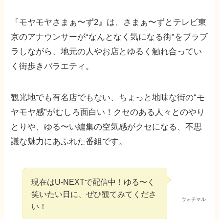
『モヤモヤさまぁ〜ず2』は、さまぁ〜ずとテレビ東
京のアナウンサーが“なんとなく気になる街”をブラブ
ラしながら、地元の人やお店とゆるく触れ合ってい
く街歩きバラエティ。
観光地でも有名店でもない、ちょっと地味な街の“モ
ヤモヤ感”がむしろ面白い！クセのある人々とのやり
とりや、ゆる〜い編集の空気感がクセになる、不思
議な魅力にあふれた番組です。
現在はU-NEXTで配信中！ゆる〜く
笑いたい日に、ぜひ観てみてくださ
ウォチマル
い！