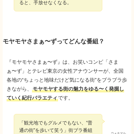
ると、手放せなくなる。
モヤモヤさまぁ〜ずってどんな番組？
『モヤモヤさまぁ〜ず』は、お笑いコンビ「さま
ぁ〜ず」とテレビ東京の女性アナウンサーが、全国
各地の“ちょっと地味だけど気になる街”をブラブラ歩
きながら、
モヤモヤする街の魅力をゆる〜く発掘し
ていく紀行バラエティ
です。
「観光地でもグルメでもない、“普
通の街”を歩いて笑う」街ブラ番組
ウォチマル