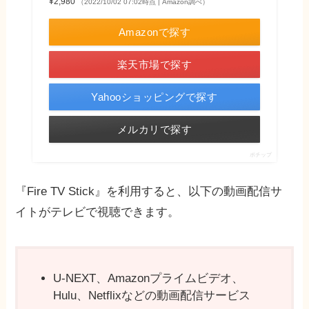
¥2,980
（2022/10/02 07:02時点 | Amazon調べ）
Amazonで探す
楽天市場で探す
Yahooショッピングで探す
メルカリで探す
ポチップ
『Fire TV Stick』を利用すると、以下の動画配信サ
イトがテレビで視聴できます。
U-NEXT、Amazonプライムビデオ、
Hulu、Netflixなどの動画配信サービス