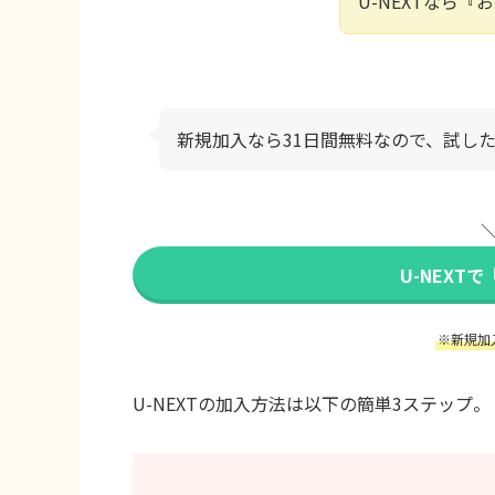
U-NEXTなら
新規加入なら31日間無料なので、試し
＼
U-NEXT
※新規加
U-NEXTの加入方法は以下の簡単3ステップ。