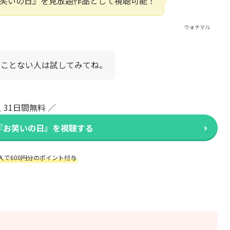
『お笑いの日』を見放題作品として視聴可能！
ウォチマル
たことない人は試してみてね。
 31日間無料 ／
で『お笑いの日』を視聴する
入で600円分のポイント付与