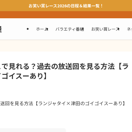
お笑い賞レース2026の日程＆結果一覧！
屋
ホーム
バラエティ番組
お笑い賞レース
ネ
こで見れる？過去の放送回を見る方法【ラ
イゴイスーあり】