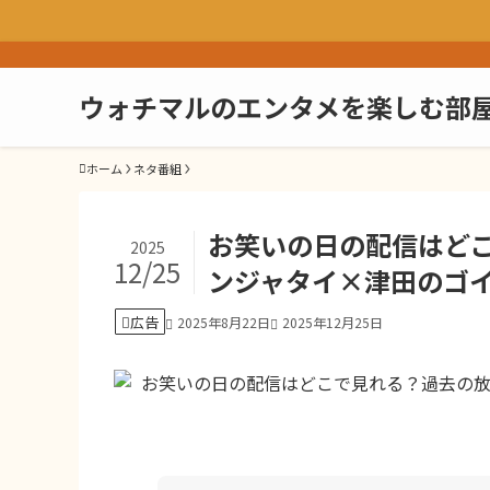
ウォチマルのエンタメを楽しむ部
ホーム
ネタ番組
お笑いの日の配信はど
2025
12/25
ンジャタイ×津田のゴ
広告
2025年8月22日
2025年12月25日