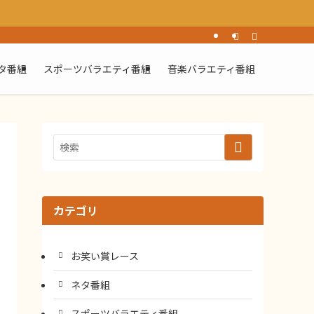
タ番組
スポーツバラエティ番組
音楽バラエティ番組
カテゴリ
お笑い賞レース
ネタ番組
スポーツバラエティ番組