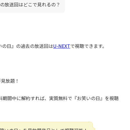
去の放送回はどこで見れるの？
いの日』の過去の放送回は
U-NEXT
で視聴できます。
が見放題！
無料期間中に解約すれば、実質無料で『お笑いの日』を視聴