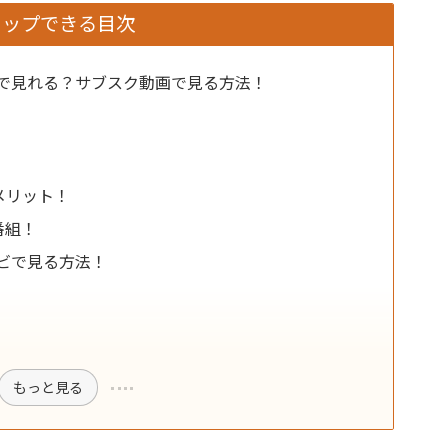
タップできる目次
で見れる？サブスク動画で見る方法！
る
メリット！
番組！
ビで見る方法！
もっと見る