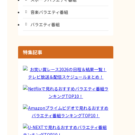
音楽バラエティ番組
バラエティ番組
特集記事