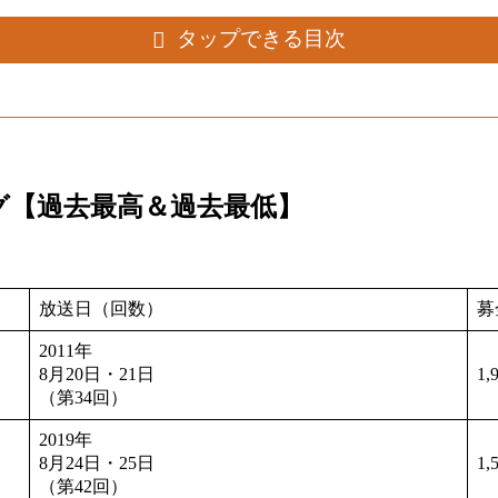
タップできる目次
グ【過去最高＆過去最低】
放送日（回数）
募
2011年
8月20日・21日
1,
（第34回）
2019年
8月24日・25日
1,
（第42回）