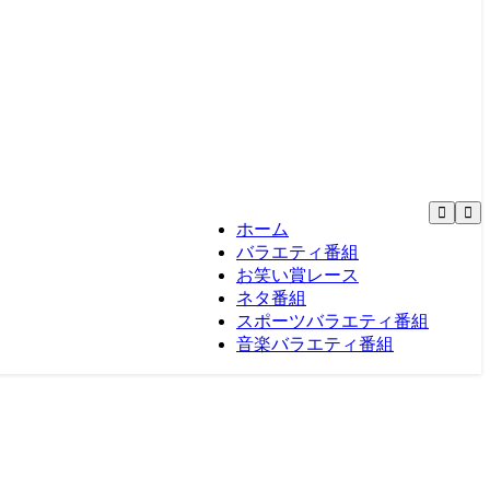
ホーム
バラエティ番組
お笑い賞レース
ネタ番組
スポーツバラエティ番組
音楽バラエティ番組