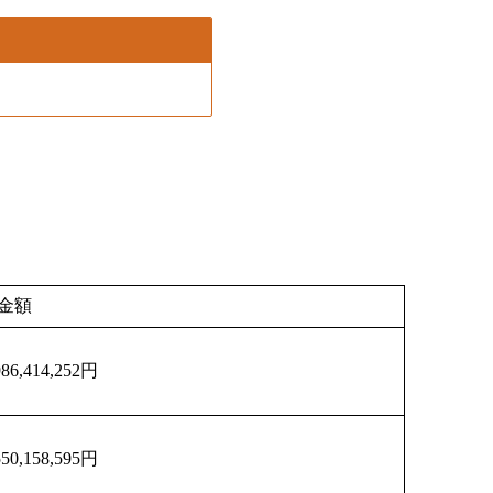
金額
986,414,252円
550,158,595円