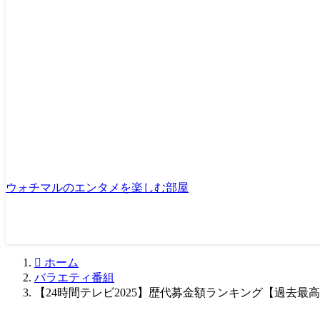
ウォチマルのエンタメを楽しむ部屋
ホーム
バラエティ番組
【24時間テレビ2025】歴代募金額ランキング【過去最