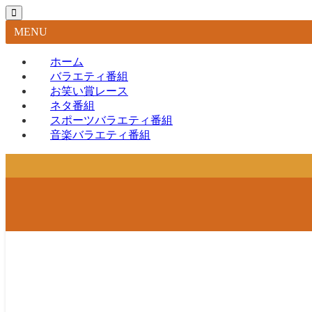
MENU
ホーム
バラエティ番組
お笑い賞レース
ネタ番組
スポーツバラエティ番組
音楽バラエティ番組