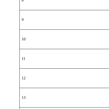
8
9
10
11
12
13