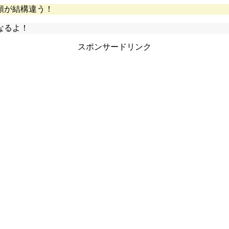
額が結構違う！
なるよ！
スポンサードリンク