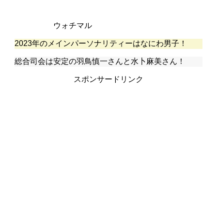
ウォチマル
2023年のメインパーソナリティーはなにわ男子！
総合司会は安定の羽鳥慎一さんと水卜麻美さん！
スポンサードリンク