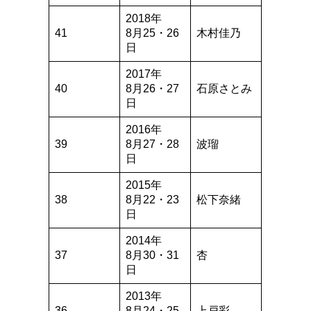
2018年
41
8月25・26
木村佳乃
日
2017年
40
8月26・27
石原さとみ
日
2016年
39
8月27・28
波瑠
日
2015年
38
8月22・23
松下奈緒
日
2014年
37
8月30・31
杏
日
2013年
36
8月24・25
上戸彩