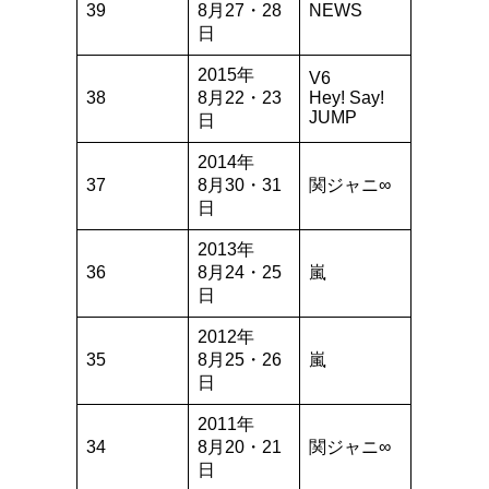
39
8月27・28
NEWS
日
2015年
V6
38
8月22・23
Hey! Say!
JUMP
日
2014年
37
8月30・31
関ジャニ∞
日
2013年
36
8月24・25
嵐
日
2012年
35
8月25・26
嵐
日
2011年
34
8月20・21
関ジャニ∞
日