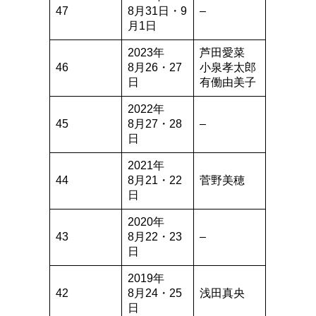
47
8月31日・9
–
月1日
2023年
芦田愛菜
46
8月26・27
小泉孝太郎
日
有働由美子
2022年
45
8月27・28
–
日
2021年
44
8月21・22
菅野美穂
日
2020年
43
8月22・23
–
日
2019年
42
8月24・25
浅田真央
日