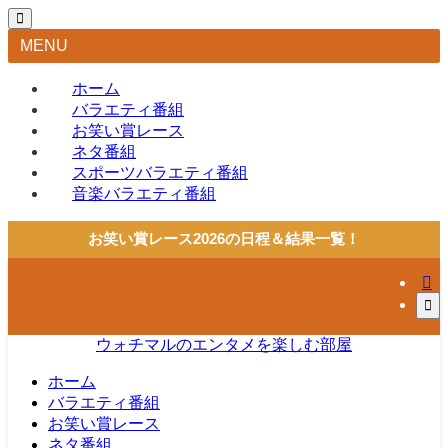
MENU
ホーム
バラエティ番組
お笑い賞レース
ネタ番組
スポーツバラエティ番組
音楽バラエティ番組
お笑い賞レース2026の日程＆結果一覧！
ウォチマルのエンタメを楽しむ部屋
ホーム
バラエティ番組
お笑い賞レース
ネタ番組