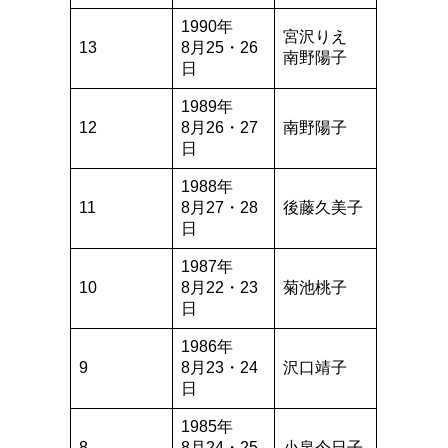
1990年
宮沢りえ
13
8月25・26
南野陽子
日
1989年
12
8月26・27
南野陽子
日
1988年
11
8月27・28
後藤久美子
日
1987年
10
8月22・23
菊池桃子
日
1986年
9
8月23・24
沢口靖子
日
1985年
8
8月24・25
小泉今日子