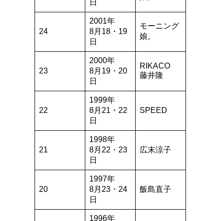
日
2001年
モーニング
24
8月18・19
娘。
日
2000年
RIKACO
23
8月19・20
藤井隆
日
1999年
22
8月21・22
SPEED
日
1998年
21
8月22・23
広末涼子
日
1997年
20
8月23・24
飯島直子
日
1996年