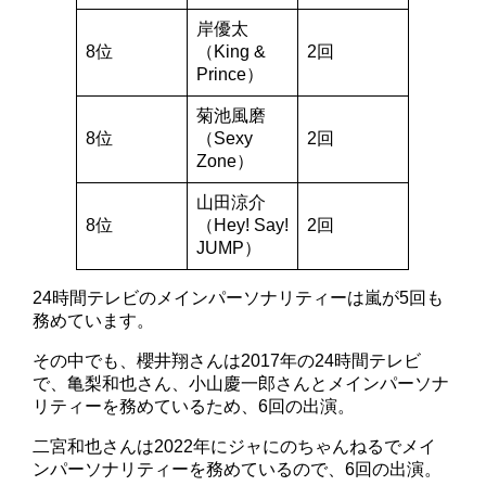
岸優太
8位
（King &
2回
Prince）
菊池風磨
8位
（Sexy
2回
Zone）
山田涼介
8位
（Hey! Say!
2回
JUMP）
24時間テレビのメインパーソナリティーは嵐が5回も
務めています。
その中でも、櫻井翔さんは2017年の24時間テレビ
で、亀梨和也さん、小山慶一郎さんとメインパーソナ
リティーを務めているため、6回の出演。
二宮和也さんは2022年にジャにのちゃんねるでメイ
ンパーソナリティーを務めているので、6回の出演。