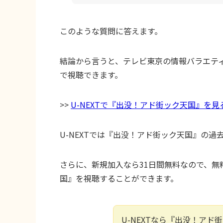
このような質問に答えます。
結論から言うと、テレビ東京の情報バラエテ
で視聴できます。
>>
U-NEXTで『出没！アド街ック天国』を見
U-NEXTでは『出没！アド街ック天国』の過
さらに、新規加入なら31日間無料なので、
国』を視聴することができます。
U-NEXTなら『出没！ア