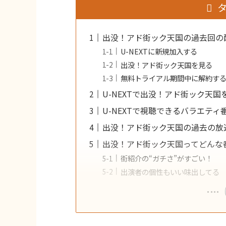
出没！アド街ック天国の過去回の
U-NEXTに新規加入する
出没！アド街ック天国を見る
無料トライアル期間中に解約す
U-NEXTで出没！アド街ック天
U-NEXTで視聴できるバラエティ
出没！アド街ック天国の過去の放
出没！アド街ック天国ってどんな
街紹介の“ガチさ”がすごい！
出演者の個性もいい味出してる