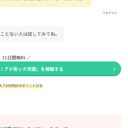
ウォチマル
たことない人は試してみてね。
 31日間無料 ／
出没！アド街ック天国』を視聴する
入で600円分のポイント付与