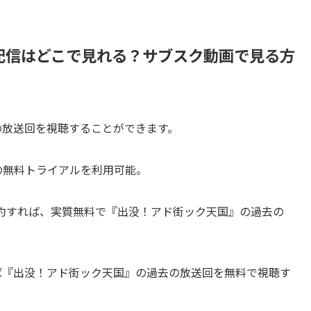
配信はどこで見れる？サブスク動画で見る方
去の放送回を視聴することができます。
間の無料トライアルを利用可能。
解約すれば、実質無料で『出没！アド街ック天国』の過去の
れば『出没！アド街ック天国』の過去の放送回を無料で視聴す