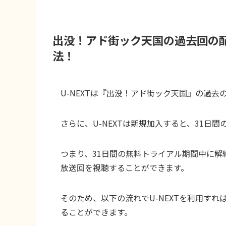
出没！アド街ック天国の過去回の
法！
U-NEXTは『出没！アド街ック天国』の過
さらに、U-NEXTは新規加入すると、31日
つまり、31日間の無料トライアル期間中に
放送回を視聴することができます。
そのため、以下の流れでU-NEXTを利用す
ることができます。