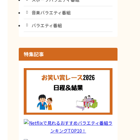
音楽バラエティ番組
バラエティ番組
特集記事