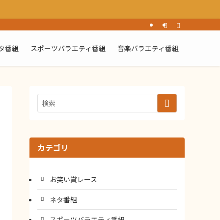
タ番組
スポーツバラエティ番組
音楽バラエティ番組
カテゴリ
お笑い賞レース
ネタ番組
スポーツバラエティ番組