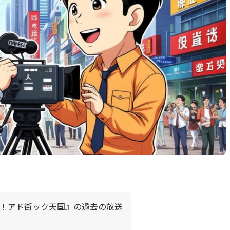
！アド街ック天国』の過去の放送