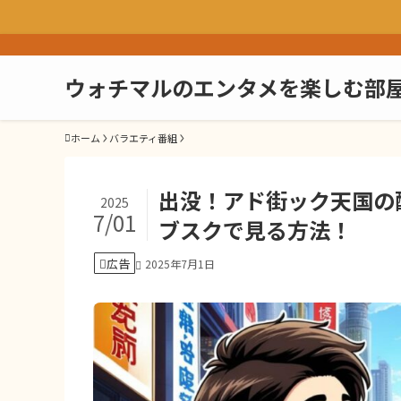
ウォチマルのエンタメを楽しむ部
ホーム
バラエティ番組
出没！アド街ック天国の
2025
7/01
ブスクで見る方法！
広告
2025年7月1日