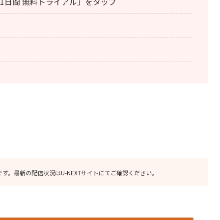
31日間 無料トライアル」をタップ
です。最新の配信状況はU-NEXTサイトにてご確認ください。