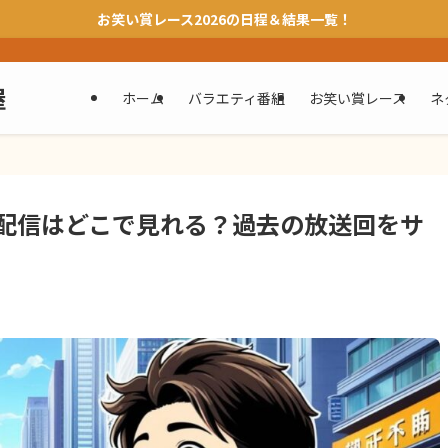
お笑い賞レース2026の日程＆結果一覧！
屋
ホーム
バラエティ番組
お笑い賞レース
ネ
配信はどこで見れる？過去の放送回をサ