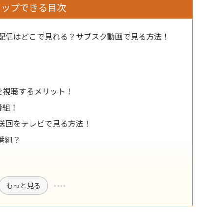
タップできる目次
配信はどこで見れる？サブスク動画で見る方法！
る
国を視聴するメリット！
番組！
送回をテレビで見る方法！
番組？
もっと見る