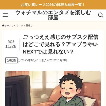
お笑い賞レース2026の日程＆結果一覧！
ウォチマルのエンタメを楽しむ
部屋
ホーム
バラエティ番組
ごっつええ感じのサブスク配信
2025
はどこで見れる？アマプラやU-
11/28
NEXTでは見れない？
広告
2025年10月15日
2025年11月28日