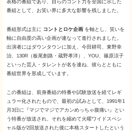
表格の番組であり、自らのコント力を全国に示した
番組として、お笑い界に多大な影響を残しました。
番組形式は主に
コントとロケ企画
を軸とし、笑いを
軸に自由度の高い企画が連なって進行されました。
出演者にはダウンタウンに加え、今田耕司、東野幸
治、130R（板尾創路・蔵野孝洋）、YOU、篠原涼子
といった芸人・タレントが名を連ね、彼らとともに
番組世界を形成しています。
この番組は、前身番組の特番や試験放送を経てレギ
ュラー化されたもので、最初の試みとして、1991年1
月3日に『マジでマジでアカンめっちゃ腹痛い』とい
う特番が放送され、それを縮めて火曜ワイドスペシ
ャル版が2回放送された後に本格スタートしたという