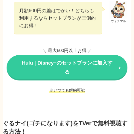
月額600円の差はでかい！どちらも
利用するならセットプランが圧倒的
ウォチマル
にお得！
＼ 最大600円以上お得 ／
Hulu | Disney+のセットプランに加入す
る
※いつでも解約可能
ぐるナイ(ゴチになります)をTVerで無料視聴す
る方法！