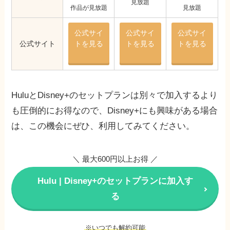
見放題
作品が見放題
見放題
公式サイ
公式サイ
公式サイ
公式サイト
トを見る
トを見る
トを見る
HuluとDisney+のセットプランは別々で加入するより
も圧倒的にお得なので、Disney+にも興味がある場合
は、この機会にぜひ、利用してみてください。
＼ 最大600円以上お得 ／
Hulu | Disney+のセットプランに加入す
る
※いつでも解約可能