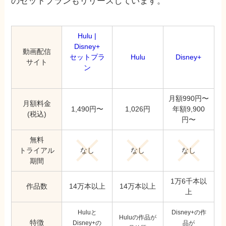
のセットプランもリリースしています。
Hulu |
Disney+
動画配信
セットプラ
Hulu
Disney+
サイト
ン
月額990円〜
月額料金
1,490円〜
1,026円
年額9,900
(税込)
円〜
無料
なし
なし
なし
トライアル
期間
1万6千本以
作品数
14万本以上
14万本以上
上
Huluと
Disney+の作
Huluの作品が
特徴
Disney+の
品が