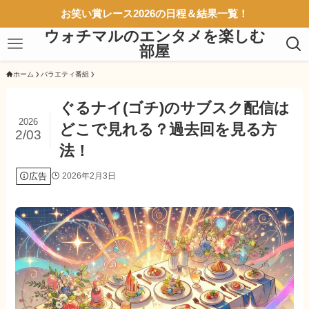
お笑い賞レース2026の日程＆結果一覧！
ウォチマルのエンタメを楽しむ
部屋
ホーム
バラエティ番組
ぐるナイ(ゴチ)のサブスク配信は
2026
どこで見れる？過去回を見る方
2/03
法！
広告
2026年2月3日