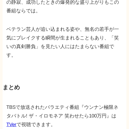
の静寂、成功したときの爆発的な盛り上がりもこの
番組ならでは。
ベテラン芸人が追い込まれる姿や、無名の若手が一
気にブレイクする瞬間が生まれることもあり、「笑
いの真剣勝負」を見たい人にはたまらない番組で
す。
まとめ
TBSで放送されたバラエティ番組『ウンナン極限ネ
タバトル! ザ・イロモネア 笑わせたら100万円』は
TVer
で視聴できます。