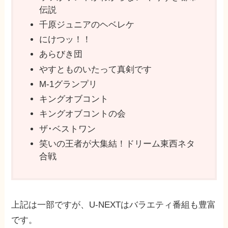
伝説
千原ジュニアのヘベレケ
にけつッ！！
あらびき団
やすとものいたって真剣です
M-1グランプリ
キングオブコント
キングオブコントの会
ザ･ベストワン
笑いの王者が大集結！ドリーム東西ネタ
合戦
上記は一部ですが、U-NEXTはバラエティ番組も豊富
です。