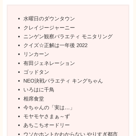
水曜日のダウンタウン
クレイジージャーニー
ニンゲン観察バラエティ モニタリング
クイズ☆正解は一年後 2022
リンカーン
有田ジェネレーション
ゴッドタン
NEO決戦バラエティ キングちゃん
いろはに千鳥
相席食堂
今ちゃんの「実は…」
モヤモヤさまぁ～ず
あちこちオードリー
ウソかホントかわからない やりすぎ都市