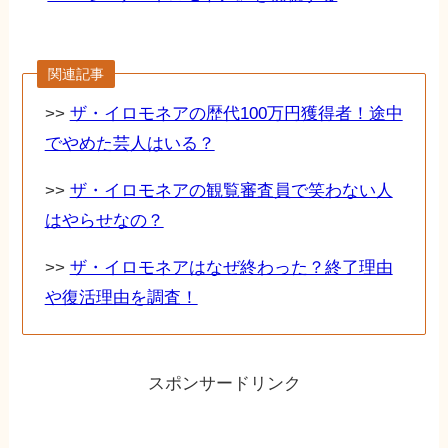
関連記事
>>
ザ・イロモネアの歴代100万円獲得者！途中
でやめた芸人はいる？
>>
ザ・イロモネアの観覧審査員で笑わない人
はやらせなの？
>>
ザ・イロモネアはなぜ終わった？終了理由
や復活理由を調査！
スポンサードリンク