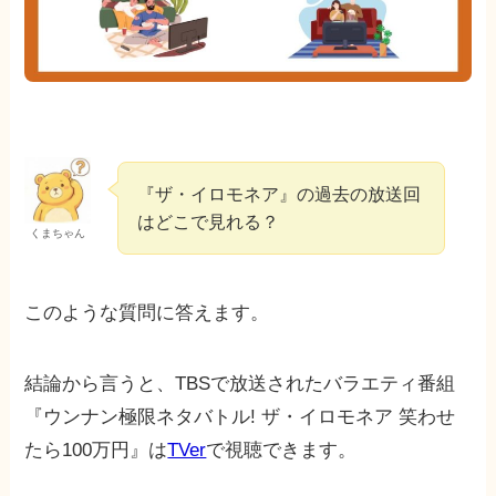
『ザ・イロモネア』の過去の放送回
はどこで見れる？
くまちゃん
このような質問に答えます。
結論から言うと、TBSで放送されたバラエティ番組
『ウンナン極限ネタバトル! ザ・イロモネア 笑わせ
たら100万円』は
TVer
で視聴できます。