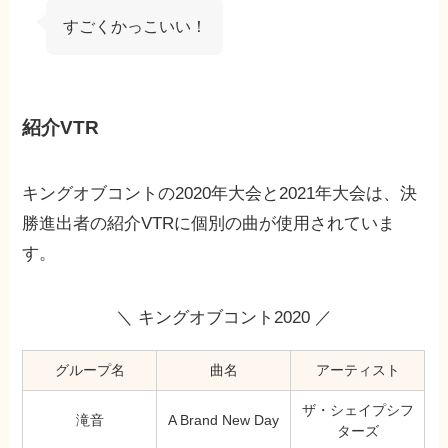
すごくかっこいい！
紹介VTR
キングオブコントの2020年大会と2021年大会は、決
勝進出者の紹介VTRに個別の曲が使用されていま
す。
＼ キングオブコント2020 ／
グループ名
曲名
アーティスト
ザ・シェイプシフ
滝音
A Brand New Day
ターズ