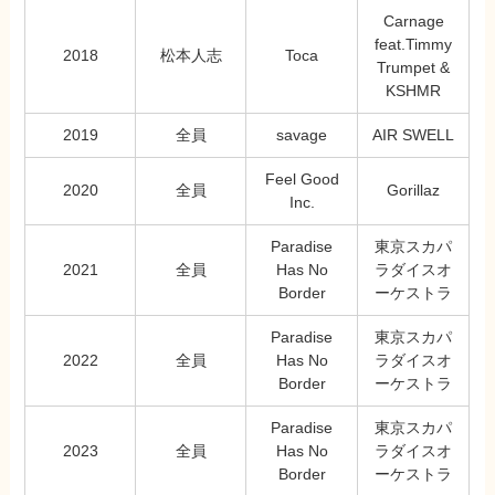
Carnage
feat.Timmy
2018
松本人志
Toca
Trumpet &
KSHMR
2019
全員
savage
AIR SWELL
Feel Good
2020
全員
Gorillaz
Inc.
Paradise
東京スカパ
2021
全員
Has No
ラダイスオ
Border
ーケストラ
Paradise
東京スカパ
2022
全員
Has No
ラダイスオ
Border
ーケストラ
Paradise
東京スカパ
2023
全員
Has No
ラダイスオ
Border
ーケストラ