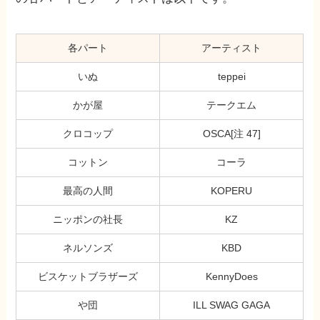
各パート
アーティスト
いぬ
teppei
かが屋
テークエム
クロコップ
OSCA[注 47]
コットン
コーラ
最高の人間
KOPERU
ニッポンの社長
KZ
ネルソンズ
KBD
ビスケットブラザーズ
KennyDoes
や団
ILL SWAG GAGA