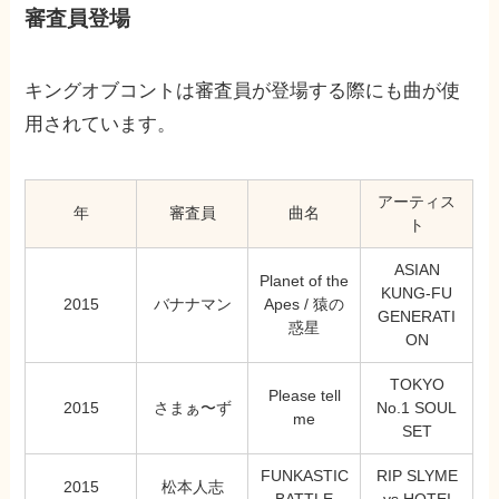
審査員登場
キングオブコントは審査員が登場する際にも曲が使
用されています。
アーティス
年
審査員
曲名
ト
ASIAN
Planet of the
KUNG-FU
2015
バナナマン
Apes / 猿の
GENERATI
惑星
ON
TOKYO
Please tell
2015
さまぁ〜ず
No.1 SOUL
me
SET
FUNKASTIC
RIP SLYME
2015
松本人志