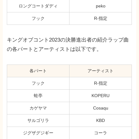
ロングコートダディ
peko
フック
R-指定
キングオブコント2023の決勝進出者の紹介ラップ曲
の各パートとアーティストは以下です。
各パート
アーティスト
フック
R-指定
蛙亭
KOPERU
カゲヤマ
Cosaqu
サルゴリラ
KBD
ジグザグジギー
コーラ