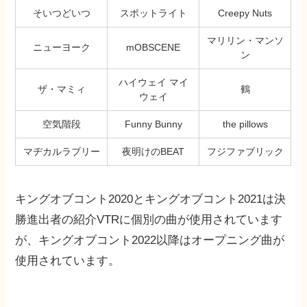
そいつどいつ
スポットライト
Creepy Nuts
マリリン・マンソ
ニューヨーク
mOBSCENE
ン
ハイウェイ マイ
ザ・マミィ
鶴
ウェイ
空気階段
Funny Bunny
the pillows
マヂカルラブリー
夜明けのBEAT
フジファブリック
キングオブコント2020とキングオブコント2021は決
勝進出者の紹介VTRに個別の曲が使用されています
が、キングオブコント2022以降はオープニング曲が
使用されています。