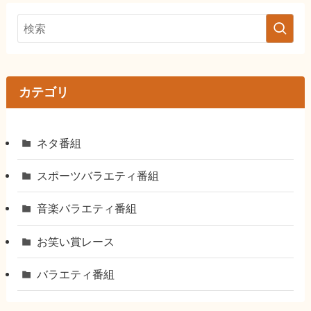
カテゴリ
ネタ番組
スポーツバラエティ番組
音楽バラエティ番組
お笑い賞レース
バラエティ番組