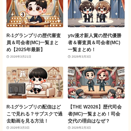
R-1グランプリの歴代審査
ytv漫才新人賞の歴代優勝
員＆司会者(MC)一覧まと
者＆審査員＆司会者(MC)
め【2025年最新】
一覧まとめ！
2026年3月21日
2026年3月3日
R-1グランプリの配信はど
【THE W2026】歴代司会
こで見れる？サブスクで過
者(MC)一覧まとめ！司会
去動画を見る方法！
交代の理由はなぜ？
2026年3月3日
2026年2月3日