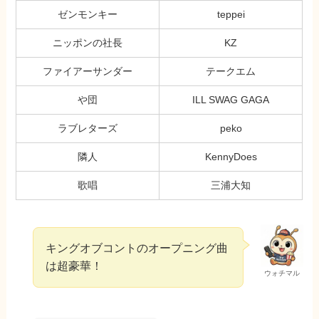
ゼンモンキー
teppei
ニッポンの社長
KZ
ファイアーサンダー
テークエム
や団
ILL SWAG GAGA
ラブレターズ
peko
隣人
KennyDoes
歌唱
三浦大知
キングオブコントのオープニング曲
は超豪華！
ウォチマル