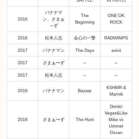
BATTLE
vs HOTEI
バナナマ
The
ONE OK
2016
ン、さまぁ
Beginning
ROCK
～ず
2016
松本人志
会心の一撃
RADWIMPS
2017
バナナマン
The Days
avicii
2017
さまぁ〜ず
–
–
2017
松本人志
–
–
KSHMR &
2018
バナナマン
Bazaar
Marnik
Dimitri
Vegas&Like
2018
さまぁ〜ず
The Hum
Mike vs
Ummet
Ozcan