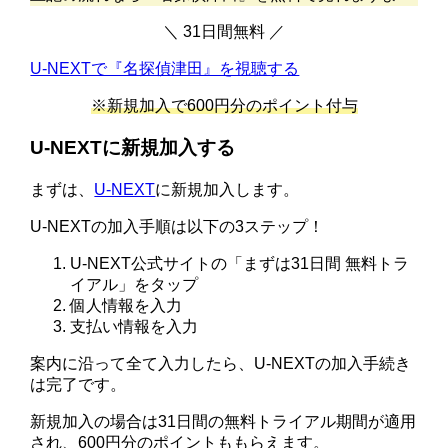
＼ 31日間無料 ／
U-NEXTで『名探偵津田』を視聴する
※新規加入で600円分のポイント付与
U-NEXTに新規加入する
まずは、
U-NEXT
に新規加入します。
U-NEXTの加入手順は以下の3ステップ！
U-NEXT公式サイトの「まずは31日間 無料トラ
イアル」をタップ
個人情報を入力
支払い情報を入力
案内に沿って全て入力したら、U-NEXTの加入手続き
は完了です。
新規加入の場合は31日間の無料トライアル期間が適用
され、600円分のポイントももらえます。