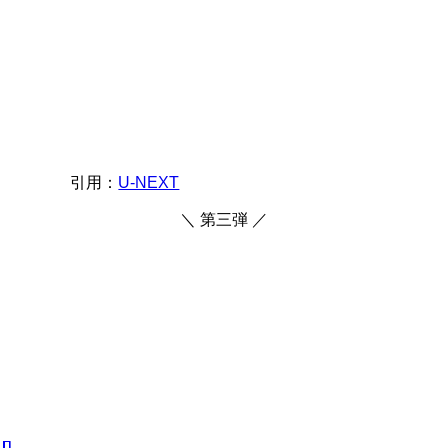
引用：
U-NEXT
＼ 第三弾 ／