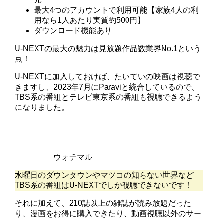
最⼤4つのアカウントで利用可能【家族4⼈の利
⽤なら1⼈あたり実質約500円】
ダウンロード機能あり
U-NEXTの最大の魅力は見放題作品数業界No.1という
点！
U-NEXTに加入しておけば、たいていの映画は視聴で
きますし、2023年7月にParaviと統合しているので、
TBS系の番組とテレビ東京系の番組も視聴できるよう
になりました。
ウォチマル
水曜日のダウンタウンやマツコの知らない世界など
TBS系の番組はU-NEXTでしか視聴できないです！
それに加えて、210誌以上の雑誌が読み放題だった
り、漫画をお得に購入できたり、動画視聴以外のサー