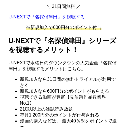
＼ 31日間無料 ／
U-NEXTで『名探偵津田』を視聴する
※新規加入で600円分のポイント付与
U-NEXTで『名探偵津田』シリーズ
を視聴するメリット！
U-NEXTで水曜日のダウンタウンの人気企画『名探偵
津田』を視聴するメリットはこちら。
新規加入なら31日間の無料トライアルが利用で
きる
新規加入なら600円分のポイントがもらえる
視聴できる動画が豊富【見放題作品数業界
No.1】
210誌以上の雑誌読み放題
毎月1,200円分のポイントが付与される
漫画の購入などは、 最⼤40％※をポイントで還
元