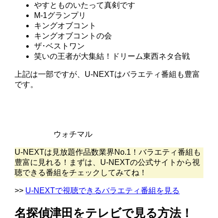
やすとものいたって真剣です
M-1グランプリ
キングオブコント
キングオブコントの会
ザ･ベストワン
笑いの王者が大集結！ドリーム東西ネタ合戦
上記は一部ですが、U-NEXTはバラエティ番組も豊富
です。
ウォチマル
U-NEXTは見放題作品数業界No.1！バラエティ番組も
豊富に見れる！まずは、U-NEXTの公式サイトから視
聴できる番組をチェックしてみてね！
>>
U-NEXTで視聴できるバラエティ番組を見る
名探偵津田をテレビで見る方法！