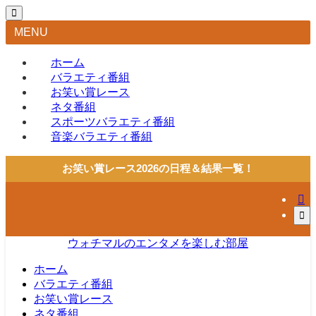
MENU
ホーム
バラエティ番組
お笑い賞レース
ネタ番組
スポーツバラエティ番組
音楽バラエティ番組
お笑い賞レース2026の日程＆結果一覧！
ウォチマルのエンタメを楽しむ部屋
ホーム
バラエティ番組
お笑い賞レース
ネタ番組