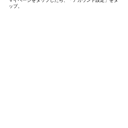
マイページをタップしたら、「アカウント設定」をタ
ップ。