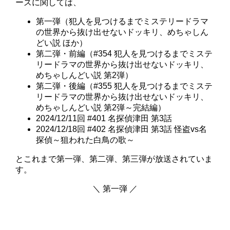
ーズに関しては、
第一弾（犯人を見つけるまでミステリードラマ
の世界から抜け出せないドッキリ、めちゃしん
どい説 ほか）
第二弾・前編（#354 犯人を見つけるまでミステ
リードラマの世界から抜け出せないドッキリ、
めちゃしんどい説 第2弾）
第二弾・後編（#355 犯人を見つけるまでミステ
リードラマの世界から抜け出せないドッキリ、
めちゃしんどい説 第2弾～完結編）
2024/12/11回 #401 名探偵津田 第3話
2024/12/18回 #402 名探偵津田 第3話 怪盗vs名
探偵～狙われた白鳥の歌～
とこれまで第一弾、第二弾、第三弾が放送されていま
す。
＼ 第一弾 ／