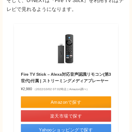
そして、U-NEXTは『Fire TV Stick』を利用すればテ
レビで見れるようになります。
Fire TV Stick – Alexa対応音声認識リモコン(第3
世代)付属 | ストリーミングメディアプレーヤー
¥2,980
（2022/10/02 07:02時点 | Amazon調べ）
Amazonで探す
楽天市場で探す
Yahooショッピングで探す