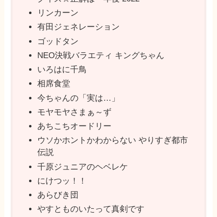
リンカーン
有田ジェネレーション
ゴッドタン
NEO決戦バラエティ キングちゃん
いろはに千鳥
相席食堂
今ちゃんの「実は…」
モヤモヤさまぁ～ず
あちこちオードリー
ウソかホントかわからない やりすぎ都市
伝説
千原ジュニアのヘベレケ
にけつッ！！
あらびき団
やすとものいたって真剣です