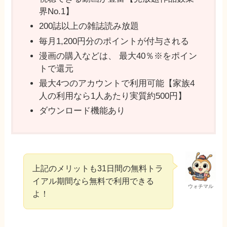
界No.1】
200誌以上の雑誌読み放題
毎月1,200円分のポイントが付与される
漫画の購入などは、 最⼤40％※をポイン
トで還元
最⼤4つのアカウントで利用可能【家族4
⼈の利⽤なら1⼈あたり実質約500円】
ダウンロード機能あり
上記のメリットも31日間の無料トラ
イアル期間なら無料で利用できる
ウォチマル
よ！