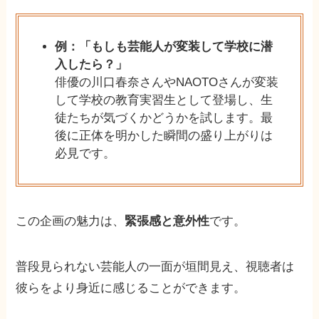
例：「もしも芸能人が変装して学校に潜
入したら？」
俳優の川口春奈さんやNAOTOさんが変装
して学校の教育実習生として登場し、生
徒たちが気づくかどうかを試します。最
後に正体を明かした瞬間の盛り上がりは
必見です。
この企画の魅力は、
緊張感と意外性
です。
普段見られない芸能人の一面が垣間見え、視聴者は
彼らをより身近に感じることができます。