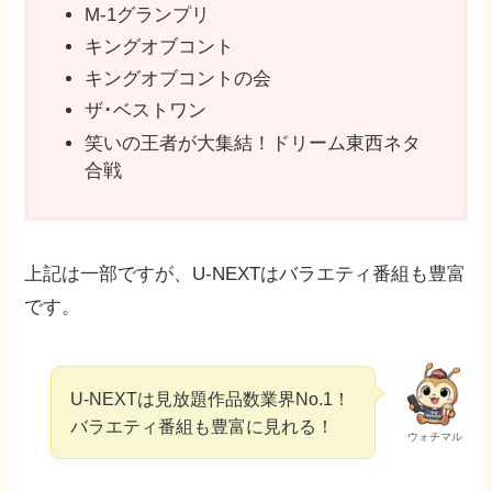
M-1グランプリ
キングオブコント
キングオブコントの会
ザ･ベストワン
笑いの王者が大集結！ドリーム東西ネタ
合戦
上記は一部ですが、U-NEXTはバラエティ番組も豊富
です。
U-NEXTは見放題作品数業界No.1！
バラエティ番組も豊富に見れる！
ウォチマル