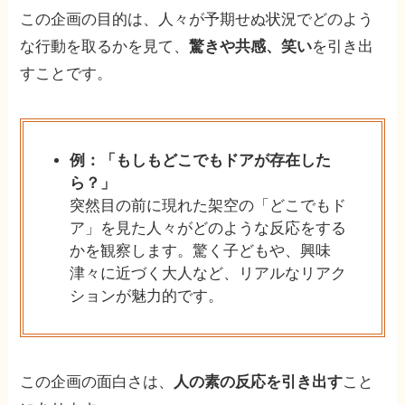
この企画の目的は、人々が予期せぬ状況でどのよう
な行動を取るかを見て、
驚きや共感、笑い
を引き出
すことです。
例：「もしもどこでもドアが存在した
ら？」
突然目の前に現れた架空の「どこでもド
ア」を見た人々がどのような反応をする
かを観察します。驚く子どもや、興味
津々に近づく大人など、リアルなリアク
ションが魅力的です。
この企画の面白さは、
人の素の反応を引き出す
こと