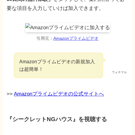
要な項目を入力していけば加入できます。
引用元：
Amazonプライムビデオ
Amazonプライムビデオの新規加入
は超簡単！
ウォチマル
>>
Amazonプライムビデオの公式サイトへ
『シークレットNGハウス』を視聴する