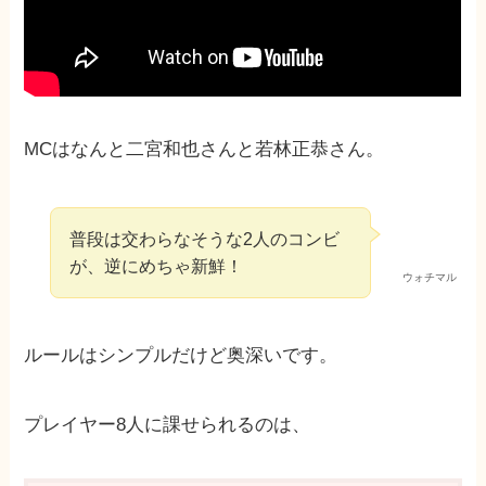
MCはなんと二宮和也さんと若林正恭さん。
普段は交わらなそうな2人のコンビ
が、逆にめちゃ新鮮！
ウォチマル
ルールはシンプルだけど奥深いです。
プレイヤー8人に課せられるのは、