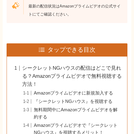
最新の配信状況はAmazonプライムビデオの公式サイ
トにてご確認ください。
タップできる目次
シークレットNGハウスの配信はどこで見れ
る？Amazonプライムビデオで無料視聴する
方法！
Amazonプライムビデオに新規加入する
『シークレットNGハウス』を視聴する
無料期間中にAmazonプライムビデオを解
約する
Amazonプライムビデオで『シークレット
NGハウス』を視聴するメリット！