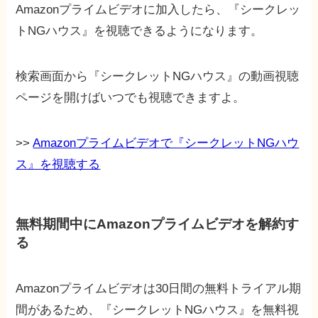
Amazonプライムビデオに加入したら、『シークレッ
トNGハウス』を視聴できるようになります。
検索画面から『シークレットNGハウス』の動画視聴
ページを開けばいつでも視聴できますよ。
>>
Amazonプライムビデオで『シークレットNGハウ
ス』を視聴する
無料期間中にAmazonプライムビデオを解約す
る
Amazonプライムビデオは30日間の無料トライアル期
間があるため、『シークレットNGハウス』を無料視