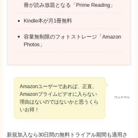
冊が読み放題となる「Prime Reading」
Kindle本が月1冊無料
容量無制限のフォトストレージ「Amazon
Photos」
Amazonユーザーであれば、正直、
Amazonプライムビデオに入らない
ウォチマル
理由はないのではないかと思うくら
いお得！
新規加入なら30日間の無料トライアル期間も適用さ