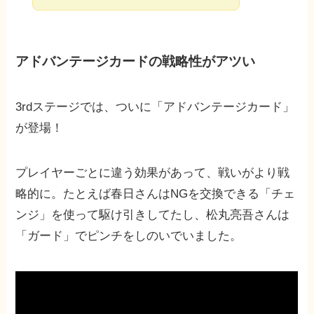
アドバンテージカードの戦略性がアツい
3rdステージでは、ついに「アドバンテージカード」
が登場！
プレイヤーごとに違う効果があって、戦いがより戦
略的に。たとえば春日さんはNGを交換できる「チェ
ンジ」を使って駆け引きしてたし、松丸亮吾さんは
「ガード」でピンチをしのいでいました。