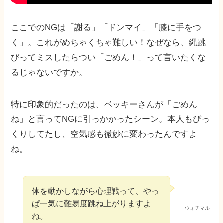
ここでのNGは「謝る」「ドンマイ」「膝に手をつ
く」。これがめちゃくちゃ難しい！なぜなら、縄跳
びってミスしたらつい「ごめん！」って言いたくな
るじゃないですか。
特に印象的だったのは、ベッキーさんが「ごめん
ね」と言ってNGに引っかかったシーン。本人もびっ
くりしてたし、空気感も微妙に変わったんですよ
ね。
体を動かしながら心理戦って、やっ
ぱ一気に難易度跳ね上がりますよ
ウォチマル
ね。