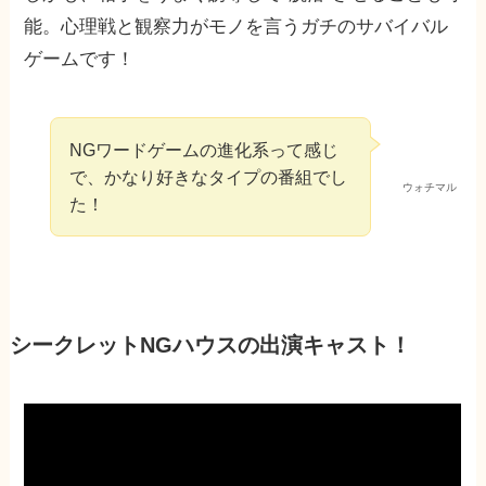
能。心理戦と観察力がモノを言うガチのサバイバル
ゲームです！
NGワードゲームの進化系って感じ
で、かなり好きなタイプの番組でし
ウォチマル
た！
シークレットNGハウスの出演キャスト！