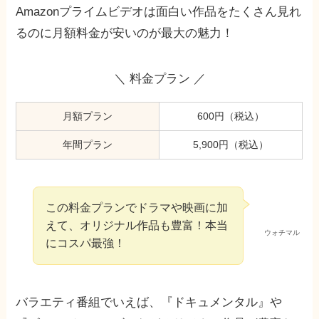
Amazonプライムビデオは面白い作品をたくさん見れ
るのに月額料金が安いのが最大の魅力！
＼ 料金プラン ／
月額プラン
600円（税込）
年間プラン
5,900円（税込）
この料金プランでドラマや映画に加
えて、オリジナル作品も豊富！本当
ウォチマル
にコスパ最強！
バラエティ番組でいえば、『ドキュメンタル』や