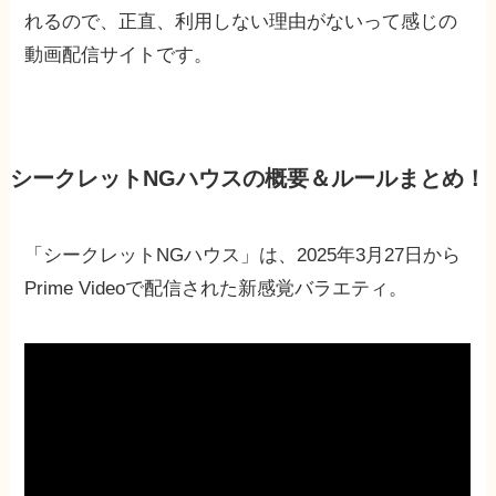
れるので、正直、利用しない理由がないって感じの
動画配信サイトです。
シークレットNGハウスの概要＆ルールまとめ！
「シークレットNGハウス」は、2025年3月27日から
Prime Videoで配信された新感覚バラエティ。