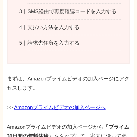
SMS経由で再度確認コードを入力する
支払い方法を入力する
請求先住所を入力する
まずは、Amazonプライムビデオの加入ページにアク
セスします。
>>
Amazonプライムビデオの加入ページへ
Amazonプライムビデオの加入ページから
「プライム
30日間の無料体験」
をタップして、案内に沿って必