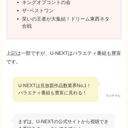
キングオブコントの会
ザ･ベストワン
笑いの王者が大集結！ドリーム東西ネタ
合戦
上記は一部ですが、U-NEXTはバラエティ番組も豊富
です。
U-NEXTは見放題作品数業界No.1！
バラエティ番組も豊富に見れる！
ウォチマル
まずは、U-NEXTの公式サイトから視聴でき