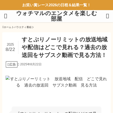
お笑い賞レース2026の日程＆結果一覧！
ウォチマルのエンタメを楽しむ
部屋
ホーム
バラエティ番組
すとぷりノーリミットの放送地域
2025
や配信はどこで見れる？過去の放
8/22
送回をサブスク動画で見る方法！
広告
2025年8月22日