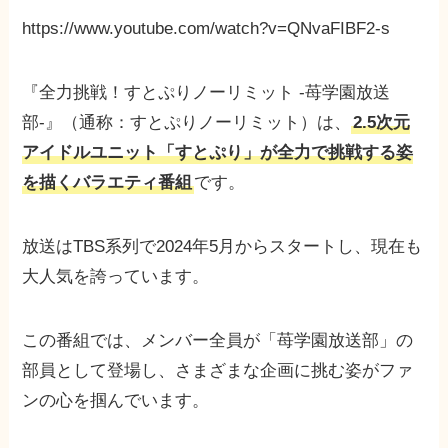
https://www.youtube.com/watch?v=QNvaFIBF2-s
『全力挑戦！すとぷりノーリミット -苺学園放送
部-』（通称：すとぷりノーリミット）は、
2.5次元
アイドルユニット「すとぷり」が全力で挑戦する姿
を描くバラエティ番組
です。
放送はTBS系列で2024年5月からスタートし、現在も
大人気を誇っています。
この番組では、メンバー全員が「苺学園放送部」の
部員として登場し、さまざまな企画に挑む姿がファ
ンの心を掴んでいます。