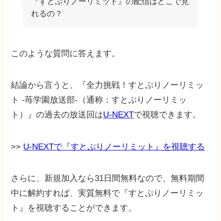
『すとぷりノーリミット』の配信はどこで見
れるの？
このような質問に答えます。
結論から言うと、『全力挑戦！すとぷりノーリミッ
ト -苺学園放送部-（通称：すとぷりノーリミッ
ト）』の過去の放送回は
U-NEXT
で視聴できます。
>>
U-NEXTで『すとぷりノーリミット』を視聴する
さらに、新規加入なら31日間無料なので、無料期間
中に解約すれば、実質無料で『すとぷりノーリミッ
ト』を視聴することができます。