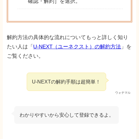
確認・解約］を選択。
解約方法の具体的な流れについてもっと詳しく知り
たい人は「
U-NEXT（ユーネクスト）の解約方法
」を
ご覧ください。
U-NEXTの解約手順は超簡単！
ウォチマル
わかりやすいから安心して登録できるよ。