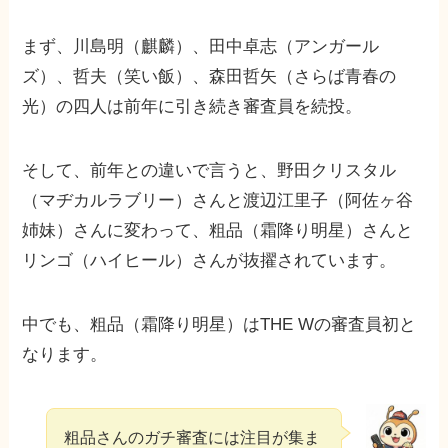
まず、川島明（麒麟）、田中卓志（アンガール
ズ）、哲夫（笑い飯）、森田哲矢（さらば青春の
光）の四人は前年に引き続き審査員を続投。
そして、前年との違いで言うと、野田クリスタル
（マヂカルラブリー）さんと渡辺江里子（阿佐ヶ谷
姉妹）さんに変わって、粗品（霜降り明星）さんと
リンゴ（ハイヒール）さんが抜擢されています。
中でも、粗品（霜降り明星）はTHE Wの審査員初と
なります。
粗品さんのガチ審査には注目が集ま