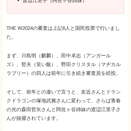
渡辺江里子（阿佐ヶ谷姉妹）
THE W2024の審査は上記6人と国民投票で行いまし
た。
まず、川島明（麒麟）、田中卓志（アンガール
ズ）、哲夫（笑い飯）、野田クリスタル（マヂカル
ラブリー）の四人は前年に引き続き審査員を続投。
そして、前年との違いで言うと、友近さんとドラン
クドラゴンの塚地武雅さんに変わって、さらば青春
の光の森田哲矢さんと阿佐ヶ谷姉妹の渡辺江里子さ
んが抜擢されています。