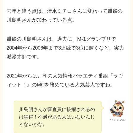
去年と違う点は、清水ミチコさんに変わって麒麟の
川島明さんが加わっている点。
麒麟の川島明さんは、過去に、M-1グランプリで
2004年から2006年まで3連続で3位に輝くなど、実力
派漫才師です。
2021年からは、朝の人気情報バラエティ番組『ラヴ
ィット！』のMCを務めている人気芸人ですね。
川島明さんが審査員に抜擢されるの
は納得！不満がある人はいないんじ
ウォチマル
ゃないかな。