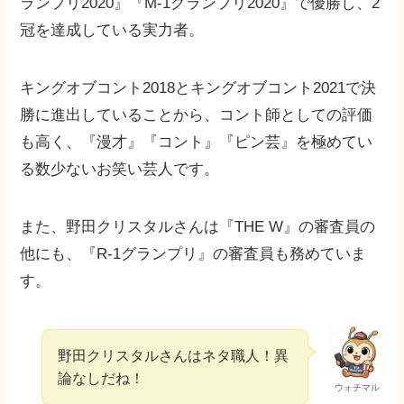
ランプリ2020』『M-1グランプリ2020』で優勝し、2
冠を達成している実力者。
キングオブコント2018とキングオブコント2021で決
勝に進出していることから、コント師としての評価
も高く、『漫才』『コント』『ピン芸』を極めてい
る数少ないお笑い芸人です。
また、野田クリスタルさんは『THE W』の審査員の
他にも、『R-1グランプリ』の審査員も務めていま
す。
野田クリスタルさんはネタ職人！異
論なしだね！
ウォチマル