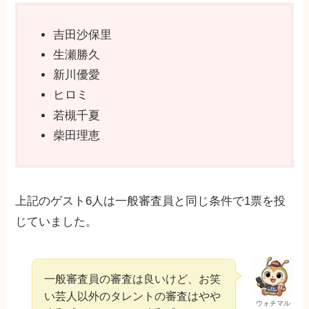
吉田沙保里
生瀬勝久
新川優愛
ヒロミ
若槻千夏
柴田理恵
上記のゲスト6人は一般審査員と同じ条件で1票を投
じていました。
一般審査員の審査は良いけど、お笑
い芸人以外のタレントの審査はやや
ウォチマル