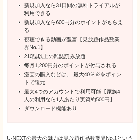
新規加入なら31日間の無料トライアルが
利用できる
新規加入なら600円分のポイントがもらえ
る
視聴できる動画が豊富【見放題作品数業
界No.1】
210誌以上の雑誌読み放題
毎月1,200円分のポイントが付与される
漫画の購入などは、 最⼤40％※をポイン
トで還元
最⼤4つのアカウントで利用可能【家族4
⼈の利⽤なら1⼈あたり実質約500円】
ダウンロード機能あり
U-NEXTの最大の魅力は見放題作品数業界No.1という