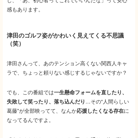
し、「あ、初心者ってこれでいいんだな」って安心
感もあります。
津田のゴルフ姿がかわいく見えてくる不思議
（笑）
津田さんって、あのテンション高くない関西人キャ
ラで、ちょっと頼りない感じするじゃないですか？
でも、この番組では
一生懸命フォームを直したり、
失敗して笑ったり、落ち込んだり
…その“人間らしい
葛藤”が全部映ってて、なんか
応援したくなる存在
に
なってるんですよ。