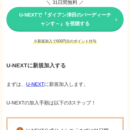
＼ 31日間無料 ／
U-NEXTで『ダイアン津田のバーディーチ
ャンす～』を視聴する
※新規加入で600円分のポイント付与
U-NEXTに新規加入する
まずは、
U-NEXT
に新規加入します。
U-NEXTの加入手順は以下の3ステップ！