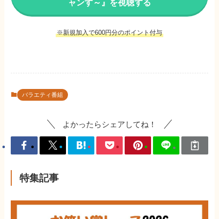
ャンす～』を視聴する
※新規加入で600円分のポイント付与
バラエティ番組
よかったらシェアしてね！
特集記事