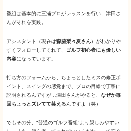
番組は基本的に三浦プロがレッスンを行い、津田さ
んがそれを実践。
アシスタント（現在は
森脇梨々夏さん
）がわかりや
すくフォローしてくれて、
ゴルフ初心者にも優しい
内容
になっています。
打ち方のフォームから、ちょっとしたミスの修正ポ
イント、スイングの感覚まで、プロの目線で丁寧に
説明されるんですが…津田さんがやると、
なぜか毎
回ちょっとズレてて笑える
んですよ（笑）
でもその分、“普通のゴルフ番組”より親しみやすい