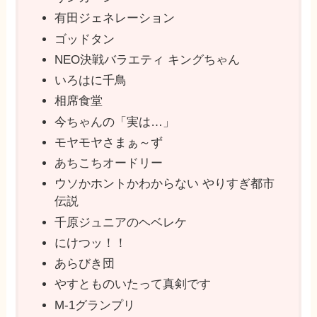
有田ジェネレーション
ゴッドタン
NEO決戦バラエティ キングちゃん
いろはに千鳥
相席食堂
今ちゃんの「実は…」
モヤモヤさまぁ～ず
あちこちオードリー
ウソかホントかわからない やりすぎ都市
伝説
千原ジュニアのヘベレケ
にけつッ！！
あらびき団
やすとものいたって真剣です
M-1グランプリ