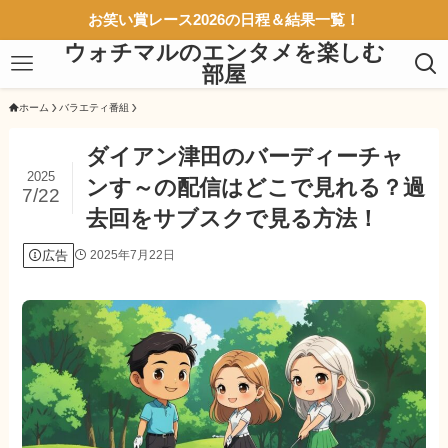
お笑い賞レース2026の日程＆結果一覧！
ウォチマルのエンタメを楽しむ
部屋
ホーム
バラエティ番組
ダイアン津田のバーディーチャ
2025
ンす～の配信はどこで見れる？過
7/22
去回をサブスクで見る方法！
広告
2025年7月22日