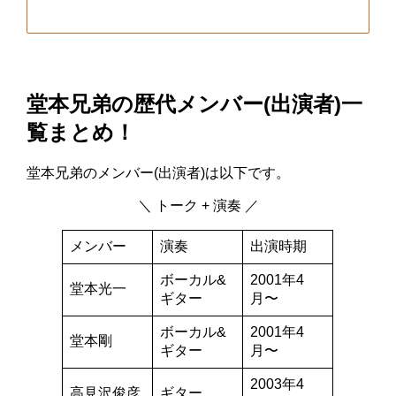
堂本兄弟の歴代メンバー(出演者)一
覧まとめ！
堂本兄弟のメンバー(出演者)は以下です。
＼ トーク + 演奏 ／
メンバー
演奏
出演時期
ボーカル&
2001年4
堂本光一
ギター
月〜
ボーカル&
2001年4
堂本剛
ギター
月〜
2003年4
高見沢俊彦
ギター