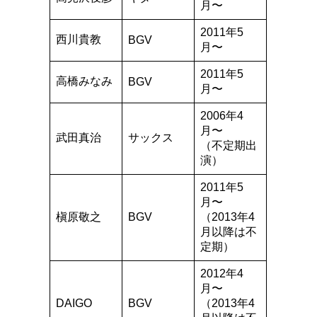
月〜
2011年5
西川貴教
BGV
月〜
2011年5
高橋みなみ
BGV
月〜
2006年4
月〜
武田真治
サックス
（不定期出
演）
2011年5
月〜
槇原敬之
BGV
（2013年4
月以降は不
定期）
2012年4
月〜
DAIGO
BGV
（2013年4