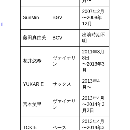
月〜
2007年2月
SunMin
BGV
〜2008年
12月
出演時期不
藤田真由美
BGV
明
2011年8月
ヴァイオリ
8日
花井悠希
ン
〜2013年3
月
2013年4
サックス
YUKARIE
月〜
2013年4月
ヴァイオリ
宮本笑里
〜2014年3
ン
月2日
2013年4月
TOKIE
ベース
〜2014年3