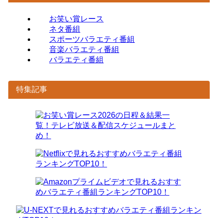
お笑い賞レース
ネタ番組
スポーツバラエティ番組
音楽バラエティ番組
バラエティ番組
特集記事