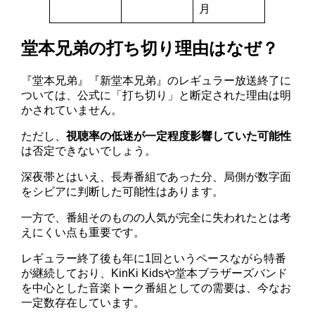
月
堂本兄弟の打ち切り理由はなぜ？
『堂本兄弟』『新堂本兄弟』のレギュラー放送終了に
ついては、公式に「打ち切り」と断定された理由は明
かされていません。
ただし、
視聴率の低迷が一定程度影響していた可能性
は否定できないでしょう。
深夜帯とはいえ、長寿番組であった分、局側が数字面
をシビアに判断した可能性はあります。
一方で、番組そのものの人気が完全に失われたとは考
えにくい点も重要です。
レギュラー終了後も年に1回というペースながら特番
が継続しており、KinKi Kidsや堂本ブラザーズバンド
を中心とした音楽トーク番組としての需要は、今なお
一定数存在しています。