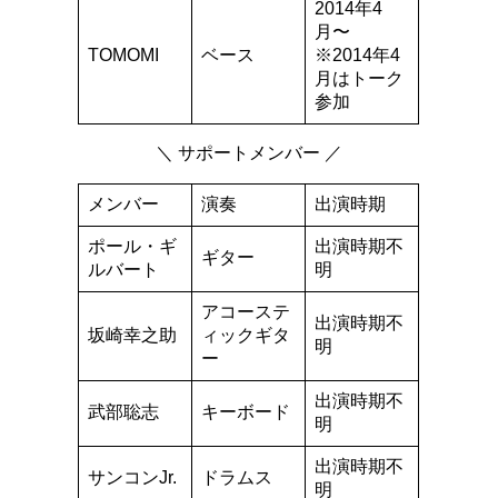
2014年4
月〜
TOMOMI
ベース
※2014年4
月はトーク
参加
＼ サポートメンバー ／
メンバー
演奏
出演時期
ポール・ギ
出演時期不
ギター
ルバート
明
アコーステ
出演時期不
坂崎幸之助
ィックギタ
明
ー
出演時期不
武部聡志
キーボード
明
出演時期不
サンコンJr.
ドラムス
明