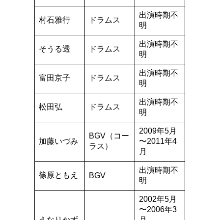
出演時期不
村石雅行
ドラムス
明
出演時期不
そうる透
ドラムス
明
出演時期不
富田京子
ドラムス
明
出演時期不
松田弘
ドラムス
明
2009年5月
BGV（コー
加藤いづみ
〜2011年4
ラス）
月
出演時期不
篠原ともえ
BGV
明
2002年5月
〜2006年3
えなりかず
月