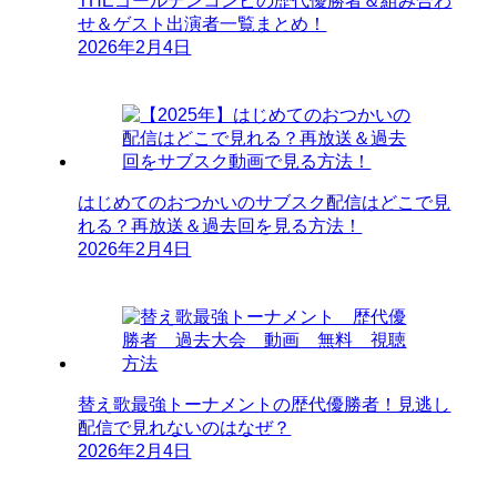
THEゴールデンコンビの歴代優勝者＆組み合わ
せ＆ゲスト出演者一覧まとめ！
2026年2月4日
はじめてのおつかいのサブスク配信はどこで見
れる？再放送＆過去回を見る方法！
2026年2月4日
替え歌最強トーナメントの歴代優勝者！見逃し
配信で見れないのはなぜ？
2026年2月4日