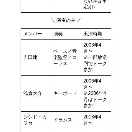
月以降は不
定期）
＼ 演奏のみ ／
メンバー
演奏
出演時期
2003年4
ベース／音
月〜
吉田建
楽監督／コ
※一部放送
ーラス
回でトーク
参加
2006年4
月〜
浅倉大介
キーボード
※2006年4
月はトーク
参加
シシド・カ
2013年4
ドラムス
フカ
月〜