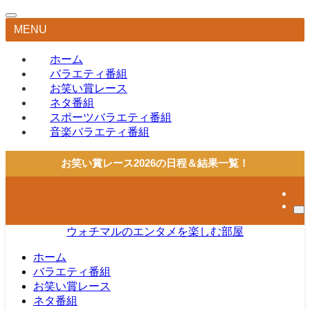
MENU
ホーム
バラエティ番組
お笑い賞レース
ネタ番組
スポーツバラエティ番組
音楽バラエティ番組
お笑い賞レース2026の日程＆結果一覧！
ウォチマルのエンタメを楽しむ部屋
ホーム
バラエティ番組
お笑い賞レース
ネタ番組