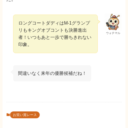
ロングコートダディはM-1グランプ
リもキングオブコントも決勝進出
ウォチマル
者！いつもあと一歩で勝ちきれない
印象。
間違いなく来年の優勝候補だね！
お笑い賞レース