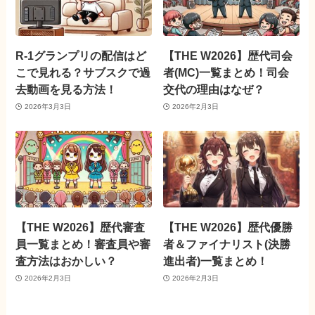
R-1グランプリの配信はど
【THE W2026】歴代司会
こで見れる？サブスクで過
者(MC)一覧まとめ！司会
去動画を見る方法！
交代の理由はなぜ？
2026年3月3日
2026年2月3日
【THE W2026】歴代審査
【THE W2026】歴代優勝
員一覧まとめ！審査員や審
者＆ファイナリスト(決勝
査方法はおかしい？
進出者)一覧まとめ！
2026年2月3日
2026年2月3日