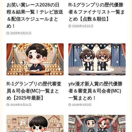
お笑い賞レース2026の日
R-1グランプリの歴代優勝
程＆結果一覧！テレビ放送
者＆ファイナリスト一覧ま
＆配信スケジュールまと
とめ【点数＆順位】
め！
2026年3月21日
2026年3月21日
R-1グランプリの歴代審査
ytv漫才新人賞の歴代優勝
員＆司会者(MC)一覧まと
者＆審査員＆司会者(MC)
め【2025年最新】
一覧まとめ！
2026年3月21日
2026年3月3日