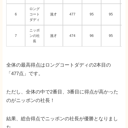
ロング
6
コート
漫才
477
95
95
ダディ
ニッポ
7
ンの社
漫才
474
96
95
長
全体の最高得点はロングコートダディの2本目の
「477点」です。
ただし、全体の中で2番目、3番目に得点が高かった
のがニッポンの社長！
結果、総合得点でニッポンの社長が優勝となりまし
た。