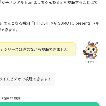
女子メンタル fromまっちゃんねる』を視聴することはで
となる番組『HITOSHI MATSUMOTO presents ドキ
聴できます。
』シリーズは残念ながら視聴できません。
ウォチマル
プライムビデオで視聴できます！
 30日間無料 ／