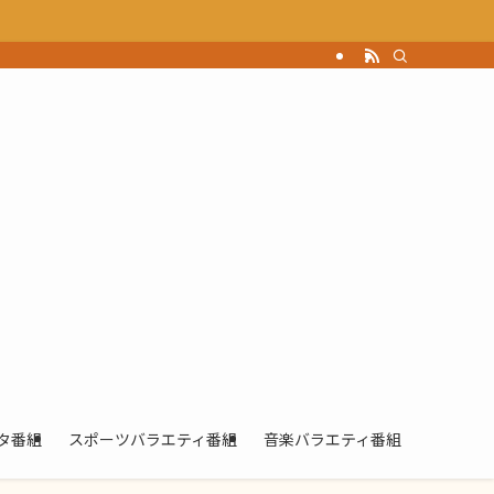
タ番組
スポーツバラエティ番組
音楽バラエティ番組