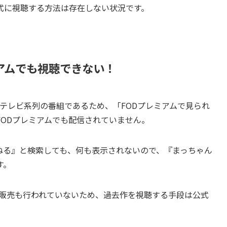
式に視聴する方法は存在しない状況です。
アムでも視聴できない！
ジテレビ系列の番組であるため、「FODプレミアムで見られ
ODプレミアムでも配信されていません。
ねる』と検索しても、何も表示されないので、『まっちゃん
す。
ジ版の販売も行われていないため、過去作を視聴する手段は公式