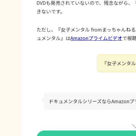
DVDも発売されていないので、残念ながら、『
きないです。
ただし、『女子メンタル fromまっちゃんねる』の元
ュメンタル』は
Amazonプライムビデオ
で視
『女子メンタル
ドキュメンタルシリーズならAmazon
＼