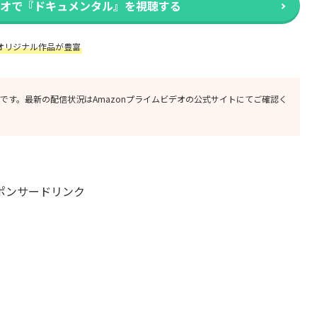
ビデオで『ドキュメンタル』を視聴する
オリジナル作品が豊富
ものです。最新の配信状況はAmazonプライムビデオの公式サイトにてご確認く
ポンサードリンク