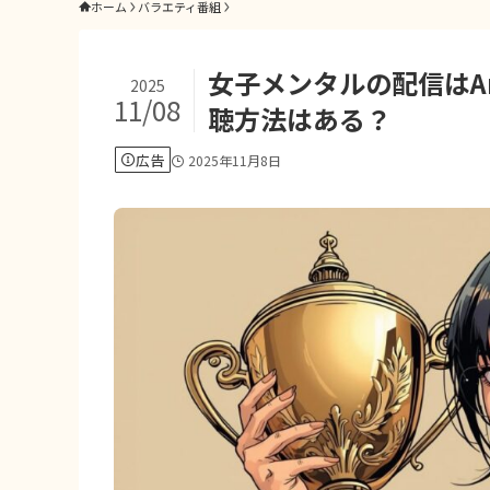
ホーム
バラエティ番組
女子メンタルの配信はA
2025
11/08
聴方法はある？
広告
2025年11月8日