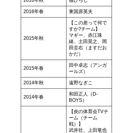
2016年秋
猫ひろし
2016年春
東国原英夫
【この差って何で
すか?チーム】
マギー、赤江珠
2015年秋
緒、土田晃之、岡
田圭右（ますだお
かだ）
田中卓志（アンガ
2015年春
ールズ）
2014年秋
遠野なぎこ
和田正人（D-
2014年春
BOYS）
【炎の体育会TVチ
ーム（チーム
戦）】
武井壮、上田竜也