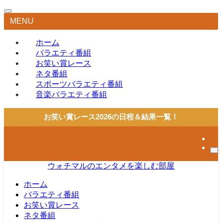
MENU
ホーム
バラエティ番組
お笑い賞レース
ネタ番組
スポーツバラエティ番組
音楽バラエティ番組
お笑い賞レース2026の日程＆結果一覧！
ウォチマルのエンタメを楽しむ部屋
ホーム
バラエティ番組
お笑い賞レース
ネタ番組