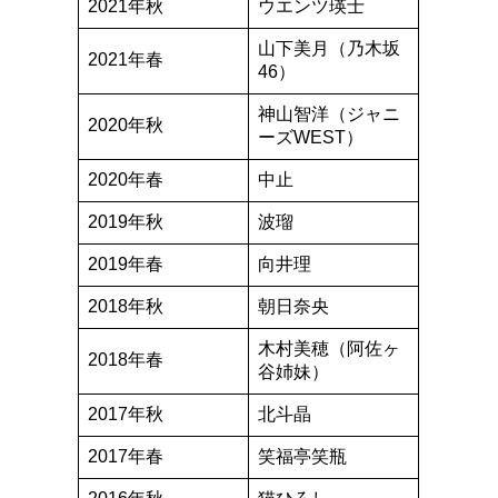
2021年秋
ウエンツ瑛士
山下美月（乃木坂
2021年春
46）
神山智洋（ジャニ
2020年秋
ーズWEST）
2020年春
中止
2019年秋
波瑠
2019年春
向井理
2018年秋
朝日奈央
木村美穂（阿佐ヶ
2018年春
谷姉妹）
2017年秋
北斗晶
2017年春
笑福亭笑瓶