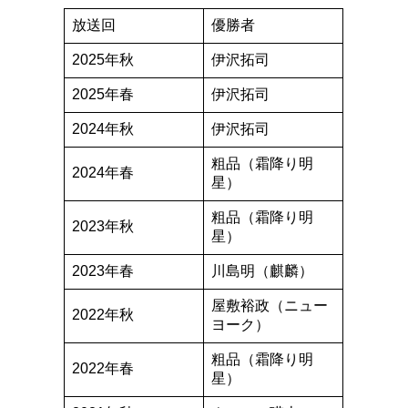
放送回
優勝者
2025年秋
伊沢拓司
2025年春
伊沢拓司
2024年秋
伊沢拓司
粗品（霜降り明
2024年春
星）
粗品（霜降り明
2023年秋
星）
2023年春
川島明（麒麟）
屋敷裕政（ニュー
2022年秋
ヨーク）
粗品（霜降り明
2022年春
星）