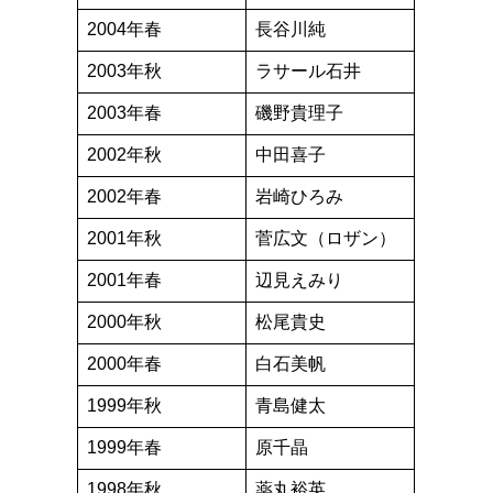
2004年春
長谷川純
2003年秋
ラサール石井
2003年春
磯野貴理子
2002年秋
中田喜子
2002年春
岩崎ひろみ
2001年秋
菅広文（ロザン）
2001年春
辺見えみり
2000年秋
松尾貴史
2000年春
白石美帆
1999年秋
青島健太
1999年春
原千晶
1998年秋
薬丸裕英