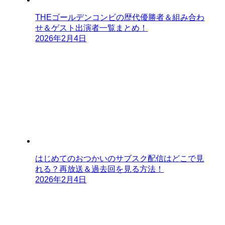
THEゴールデンコンビの歴代優勝者＆組み合わ
せ＆ゲスト出演者一覧まとめ！
2026年2月4日
はじめてのおつかいのサブスク配信はどこで見
れる？再放送＆過去回を見る方法！
2026年2月4日