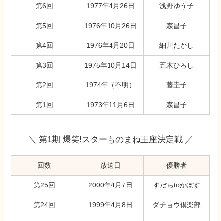
第6回
1977年4月26日
浅野ゆう子
第5回
1976年10月26日
森昌子
第4回
1976年4月20日
細川たかし
第3回
1975年10月14日
五木ひろし
第2回
1974年（不明）
藤圭子
第1回
1973年11月6日
森昌子
＼ 第1期 爆笑!スターものまね王座決定戦 ／
回数
放送日
優勝者
第25回
2000年4月7日
すだちtoかぼす
第24回
1999年4月8日
ダチョウ倶楽部