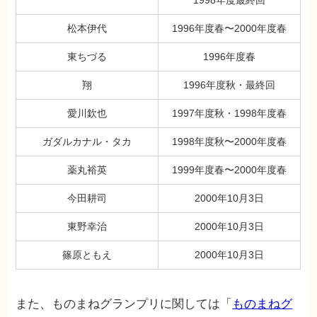
1998年度最終回
松本伊代
1996年度春〜2000年度春
東ちづる
1996年度春
翔
1996年度秋・最終回
愛川欽也
1997年度秋・1998年度春
ガダルカナル・タカ
1998年度秋〜2000年度春
薬丸裕英
1999年度春〜2000年度春
今田耕司
2000年10月3日
東野幸治
2000年10月3日
篠原ともえ
2000年10月3日
また、ものまねグランプリに関しては「
ものまねグ