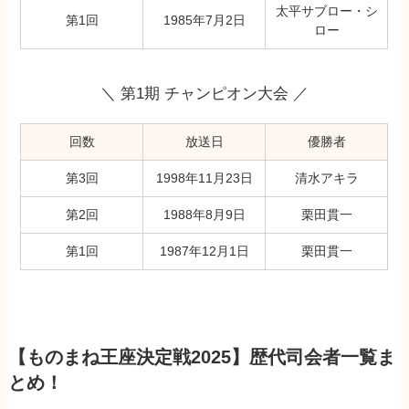
太平サブロー・シ
第1回
1985年7月2日
ロー
＼ 第1期 チャンピオン大会 ／
回数
放送日
優勝者
第3回
1998年11月23日
清水アキラ
第2回
1988年8月9日
栗田貫一
第1回
1987年12月1日
栗田貫一
【ものまね王座決定戦2025】歴代司会者一覧ま
とめ！