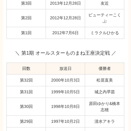
第3回
2013年12月28日
友近
ビューティーこく
第2回
2012年12月28日
ぶ
第1回
2012年7月6日
ミラクルひかる
＼ 第1期 オールスターものまね王座決定戦 ／
回数
放送日
優勝者
第32回
2000年10月3日
松居直美
第31回
1999年10月5日
城之内早苗
原田ゆかり&橋本
第30回
1998年10月8日
志穂
第29回
1997年10月2日
清水アキラ