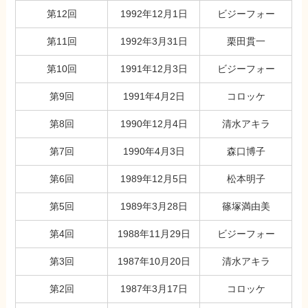
第12回
1992年12月1日
ビジーフォー
第11回
1992年3月31日
栗田貫一
第10回
1991年12月3日
ビジーフォー
第9回
1991年4月2日
コロッケ
第8回
1990年12月4日
清水アキラ
第7回
1990年4月3日
森口博子
第6回
1989年12月5日
松本明子
第5回
1989年3月28日
篠塚満由美
第4回
1988年11月29日
ビジーフォー
第3回
1987年10月20日
清水アキラ
第2回
1987年3月17日
コロッケ