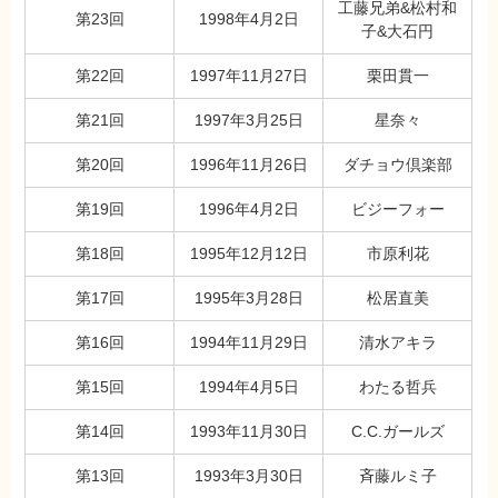
工藤兄弟&松村和
第23回
1998年4月2日
子&大石円
第22回
1997年11月27日
栗田貫一
第21回
1997年3月25日
星奈々
第20回
1996年11月26日
ダチョウ倶楽部
第19回
1996年4月2日
ビジーフォー
第18回
1995年12月12日
市原利花
第17回
1995年3月28日
松居直美
第16回
1994年11月29日
清水アキラ
第15回
1994年4月5日
わたる哲兵
第14回
1993年11月30日
C.C.ガールズ
第13回
1993年3月30日
斉藤ルミ子