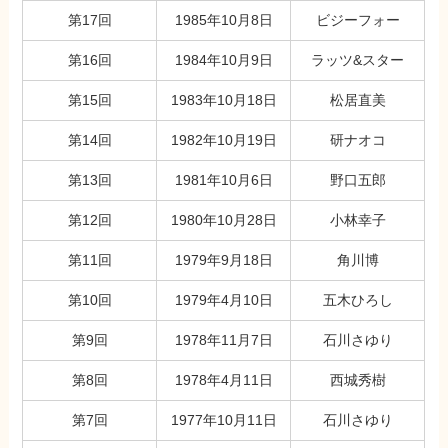
第17回
1985年10月8日
ビジーフォー
第16回
1984年10月9日
ラッツ&スター
第15回
1983年10月18日
松居直美
第14回
1982年10月19日
研ナオコ
第13回
1981年10月6日
野口五郎
第12回
1980年10月28日
小林幸子
第11回
1979年9月18日
角川博
第10回
1979年4月10日
五木ひろし
第9回
1978年11月7日
石川さゆり
第8回
1978年4月11日
西城秀樹
第7回
1977年10月11日
石川さゆり