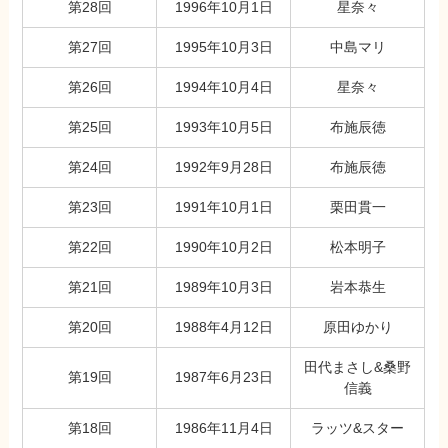
第28回
1996年10月1日
星奈々
第27回
1995年10月3日
中島マリ
第26回
1994年10月4日
星奈々
第25回
1993年10月5日
布施辰徳
第24回
1992年9月28日
布施辰徳
第23回
1991年10月1日
栗田貫一
第22回
1990年10月2日
松本明子
第21回
1989年10月3日
岩本恭生
第20回
1988年4月12日
原田ゆかり
田代まさし&桑野
第19回
1987年6月23日
信義
第18回
1986年11月4日
ラッツ&スター