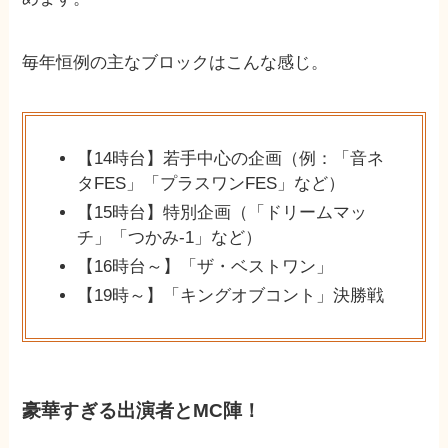
毎年恒例の主なブロックはこんな感じ。
【14時台】若手中心の企画（例：「音ネ
タFES」「プラスワンFES」など）
【15時台】特別企画（「ドリームマッ
チ」「つかみ-1」など）
【16時台～】「ザ・ベストワン」
【19時～】「キングオブコント」決勝戦
豪華すぎる出演者とMC陣！