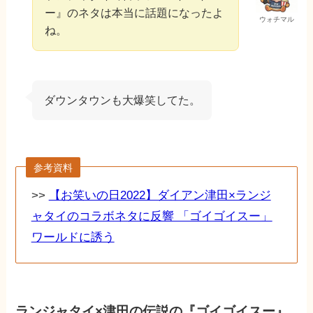
ー』のネタは本当に話題になったよ
ウォチマル
ね。
ダウンタウンも大爆笑してた。
参考資料
>>
【お笑いの日2022】ダイアン津田×ランジ
ャタイのコラボネタに反響 「ゴイゴイスー」
ワールドに誘う
ランジャタイ×津田の伝説の『ゴイゴイスー』