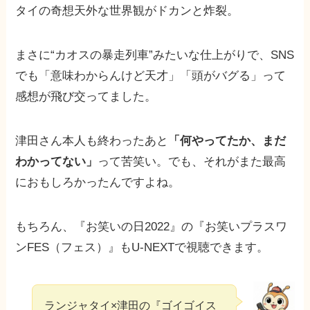
タイの奇想天外な世界観がドカンと炸裂。
まさに“カオスの暴走列車”みたいな仕上がりで、SNS
でも「意味わからんけど天才」「頭がバグる」って
感想が飛び交ってました。
津田さん本人も終わったあと
「何やってたか、まだ
わかってない」
って苦笑い。でも、それがまた最高
におもしろかったんですよね。
もちろん、『お笑いの日2022』の『お笑いプラスワ
ンFES（フェス）』もU-NEXTで視聴できます。
ランジャタイ×津田の『ゴイゴイス