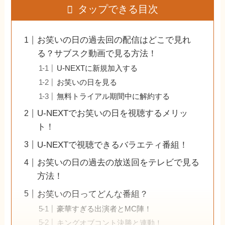
タップできる目次
お笑いの日の過去回の配信はどこで見れ
る？サブスク動画で見る方法！
U-NEXTに新規加入する
お笑いの日を見る
無料トライアル期間中に解約する
U-NEXTでお笑いの日を視聴するメリッ
ト！
U-NEXTで視聴できるバラエティ番組！
お笑いの日の過去の放送回をテレビで見る
方法！
お笑いの日ってどんな番組？
豪華すぎる出演者とMC陣！
キングオブコント決勝と連動！