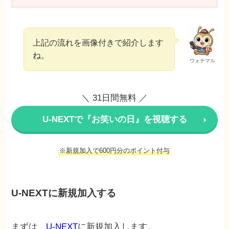
上記の流れを画像付きで紹介します
ね。
ウォチマル
＼ 31日間無料 ／
U-NEXTで『お笑いの日』を視聴する
※新規加入で600円分のポイント付与
U-NEXTに新規加入する
まずは、
U-NEXT
に新規加入します。