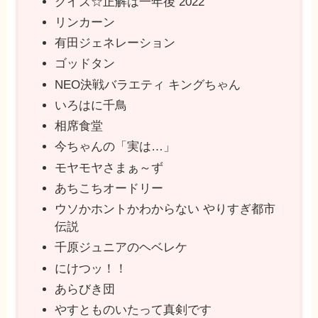
クイズ☆正解は一年後 2022
リンカーン
有田ジェネレーション
ゴッドタン
NEO決戦バラエティ キングちゃん
いろはに千鳥
相席食堂
今ちゃんの「実は…」
モヤモヤさまぁ～ず
あちこちオードリー
ウソかホントかわからない やりすぎ都市
伝説
千原ジュニアのヘベレケ
にけつッ！！
あらびき団
やすとものいたって真剣です