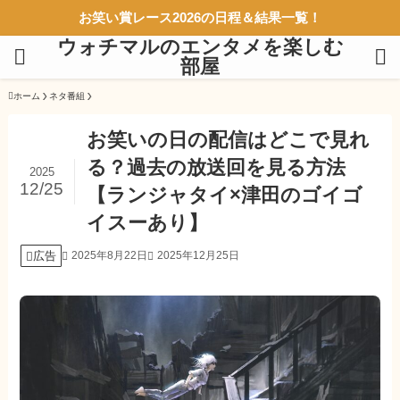
お笑い賞レース2026の日程＆結果一覧！
ウォチマルのエンタメを楽しむ
部屋
ホーム
ネタ番組
お笑いの日の配信はどこで見れ
る？過去の放送回を見る方法
2025
12/25
【ランジャタイ×津田のゴイゴ
イスーあり】
広告
2025年8月22日
2025年12月25日