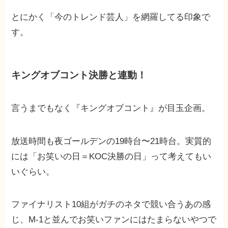
とにかく「今のトレンド芸人」を網羅してる印象で
す。
キングオブコント決勝と連動！
言うまでもなく『キングオブコント』が目玉企画。
放送時間も夜ゴールデンの19時台〜21時台。実質的
には「お笑いの日＝KOC決勝の日」って考えてもい
いぐらい。
ファイナリスト10組がガチのネタで競い合うあの感
じ、M-1と並んでお笑いファンにはたまらないやつで