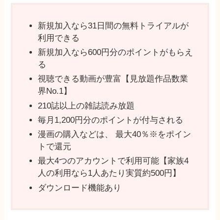
新規加入なら31日間の無料トライアルが
利用できる
新規加入なら600円分のポイントがもらえ
る
視聴できる動画が豊富【見放題作品数業
界No.1】
210誌以上の雑誌読み放題
毎月1,200円分のポイントが付与される
漫画の購入などは、 最⼤40％※をポイン
トで還元
最⼤4つのアカウントで利用可能【家族4
⼈の利⽤なら1⼈あたり実質約500円】
ダウンロード機能あり