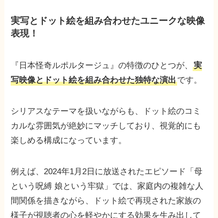
実写とドット絵を組み合わせたユニークな映像
表現！
『日本怪奇ルポルタージュ』の特徴のひとつが、
実
写映像とドット絵を組み合わせた独特な演出
です。
シリアスなテーマを扱いながらも、ドット絵のコミ
カルな雰囲気が絶妙にマッチしており、視覚的にも
楽しめる構成になっています。
例えば、2024年1月2日に放送されたエピソード「母
という呪縛 娘という牢獄」では、家庭内の複雑な人
間関係を描きながら、ドット絵で再現された家族の
様子が視聴者の心を軽やかにする効果を生み出して