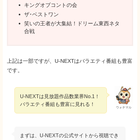
キングオブコントの会
ザ･ベストワン
笑いの王者が大集結！ドリーム東西ネタ
合戦
上記は一部ですが、U-NEXTはバラエティ番組も豊富
です。
U-NEXTは見放題作品数業界No.1！
バラエティ番組も豊富に見れる！
ウォチマル
まずは、U-NEXTの公式サイトから視聴でき