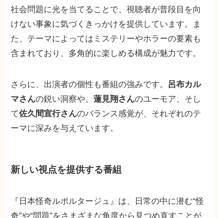
社会問題に光を当てることで、視聴者が普段目を向
けない事象に気づくきっかけを提供しています。ま
た、テーマによってはミステリーやホラーの要素も
含まれており、多角的に楽しめる構成が魅力です。
さらに、出演者の個性も番組の強みです。
呂布カル
マさん
の鋭い洞察や、
蓮見翔さん
のユーモア、そし
て
佐久間宣行さん
のバランス感覚が、それぞれのテ
ーマに深みを与えています。
新しい視点を提供する番組
『日本怪奇ルポルタージュ』は、日常の中に潜む“怪
奇”や“問題”をさまざまな角度から見つめ直すことが