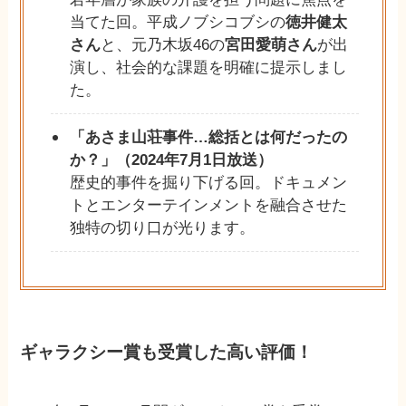
当てた回。平成ノブシコブシの
徳井健太
さん
と、元乃木坂46の
宮田愛萌さん
が出
演し、社会的な課題を明確に提示しまし
た。
「あさま山荘事件…総括とは何だったの
か？」（2024年7月1日放送）
歴史的事件を掘り下げる回。ドキュメン
トとエンターテインメントを融合させた
独特の切り口が光ります。
ギャラクシー賞も受賞した高い評価！