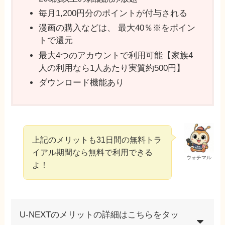
毎月1,200円分のポイントが付与される
漫画の購入などは、 最⼤40％※をポイン
トで還元
最⼤4つのアカウントで利用可能【家族4
⼈の利⽤なら1⼈あたり実質約500円】
ダウンロード機能あり
上記のメリットも31日間の無料トラ
イアル期間なら無料で利用できる
ウォチマル
よ！
U-NEXTのメリットの詳細はこちらをタッ