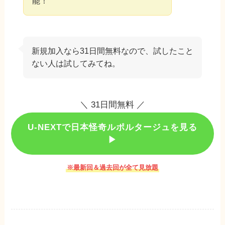
能！
新規加入なら31日間無料なので、試したこと
ない人は試してみてね。
＼ 31日間無料 ／
U-NEXTで日本怪奇ルポルタージュを見る
▶︎
※最新回＆過去回が全て見放題