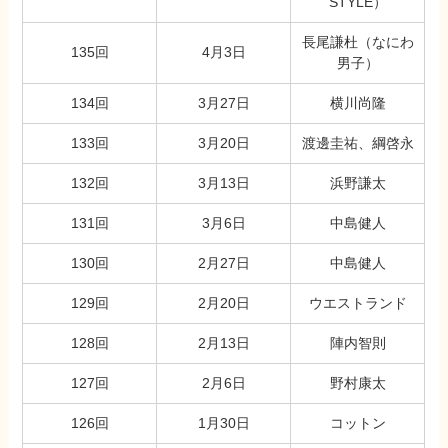
STYLE）
長尾謙杜（なにわ
135回
4月3日
男子）
134回
3月27日
横川尚隆
133回
3月20日
渡邊圭祐、綱啓永
132回
3月13日
浜野謙太
131回
3月6日
中島健人
130回
2月27日
中島健人
129回
2月20日
ウエストランド
128回
2月13日
陣内智則
127回
2月6日
野村康太
126回
1月30日
コットン