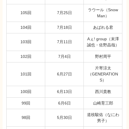
ラウール（Snow
105回
7月25日
Man）
104回
7月18日
あばれる君
Aぇ! group（末澤
103回
7月11日
誠也・佐野晶哉）
102回
7月4日
野村周平
片寄涼太
101回
6月27日
（GENERATION
S）
100回
6月13日
西川貴教
99回
6月6日
山崎育三郎
道枝駿佑（なにわ
98回
5月30日
男子）