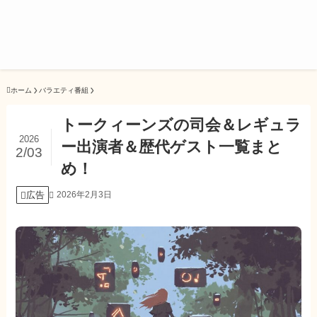
ホーム
バラエティ番組
トークィーンズの司会＆レギュラ
2026
ー出演者＆歴代ゲスト一覧まと
2/03
め！
広告
2026年2月3日