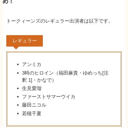
め！
トークィーンズのレギュラー出演者は以下です。
レギュラー
アンミカ
3時のヒロイン（福田麻貴・ゆめっち[注
釈 1]・かなで）
生見愛瑠
ファーストサマーウイカ
藤田ニコル
若槻千夏