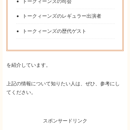
トークィーンズの司会
トークィーンズのレギュラー出演者
トークィーンズの歴代ゲスト
を紹介しています。
上記の情報について知りたい人は、ぜひ、参考にし
てください。
スポンサードリンク