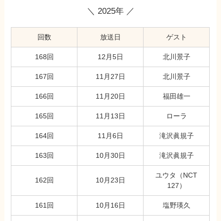
＼ 2025年 ／
回数
放送日
ゲスト
168回
12月5日
北川景子
167回
11月27日
北川景子
166回
11月20日
福田雄一
165回
11月13日
ローラ
164回
11月6日
滝沢眞規子
163回
10月30日
滝沢眞規子
ユウタ（NCT
162回
10月23日
127）
161回
10月16日
塩野瑛久