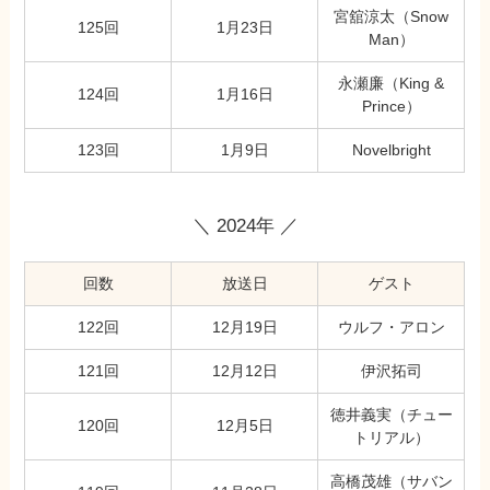
宮舘涼太（Snow
125回
1月23日
Man）
永瀬廉（King &
124回
1月16日
Prince）
123回
1月9日
Novelbright
＼ 2024年 ／
回数
放送日
ゲスト
122回
12月19日
ウルフ・アロン
121回
12月12日
伊沢拓司
徳井義実（チュー
120回
12月5日
トリアル）
高橋茂雄（サバン