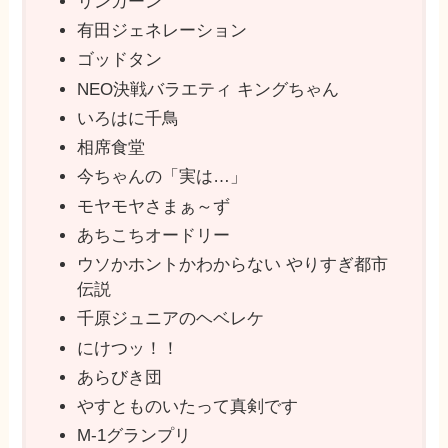
リンカーン
有田ジェネレーション
ゴッドタン
NEO決戦バラエティ キングちゃん
いろはに千鳥
相席食堂
今ちゃんの「実は…」
モヤモヤさまぁ～ず
あちこちオードリー
ウソかホントかわからない やりすぎ都市
伝説
千原ジュニアのヘベレケ
にけつッ！！
あらびき団
やすとものいたって真剣です
M-1グランプリ