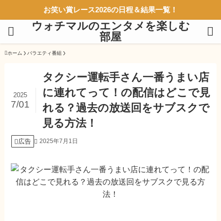
お笑い賞レース2026の日程＆結果一覧！
ウォチマルのエンタメを楽しむ
部屋
ホーム
バラエティ番組
タクシー運転手さん一番うまい店
に連れてって！の配信はどこで見
2025
7/01
れる？過去の放送回をサブスクで
見る方法！
広告
2025年7月1日