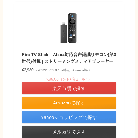
Fire TV Stick – Alexa対応音声認識リモコン(第3
世代)付属 | ストリーミングメディアプレーヤー
¥2,980
（2022/10/02 07:02時点 | Amazon調べ）
＼楽天ポイント4倍セール！／
楽天市場で探す
Amazonで探す
Yahooショッピングで探す
メルカリで探す