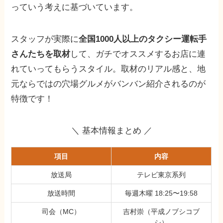
っていう考えに基づいています。
スタッフが実際に
全国1000人以上のタクシー運転手
さんたちを取材
して、ガチでオススメするお店に連
れていってもらうスタイル。取材のリアル感と、地
元ならではの穴場グルメがバンバン紹介されるのが
特徴です！
＼ 基本情報まとめ ／
項目
内容
放送局
テレビ東京系列
放送時間
毎週木曜 18:25〜19:58
司会（MC）
吉村崇（平成ノブシコブ
シ）