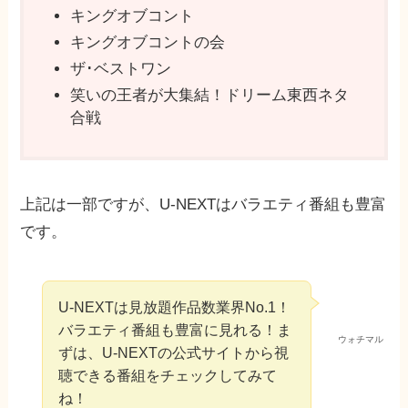
キングオブコント
キングオブコントの会
ザ･ベストワン
笑いの王者が大集結！ドリーム東西ネタ
合戦
上記は一部ですが、U-NEXTはバラエティ番組も豊富
です。
U-NEXTは見放題作品数業界No.1！
バラエティ番組も豊富に見れる！ま
ウォチマル
ずは、U-NEXTの公式サイトから視
聴できる番組をチェックしてみて
ね！