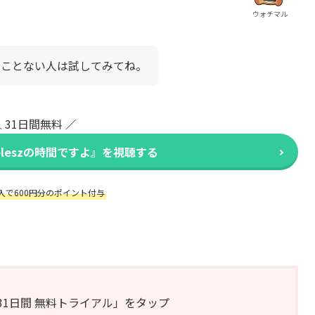
ウォチマル
たことない人は試してみてね。
 31日間無料 ／
meleszの時間ですよ』を視聴する
入で600円分のポイント付与
31日間 無料トライアル」をタップ