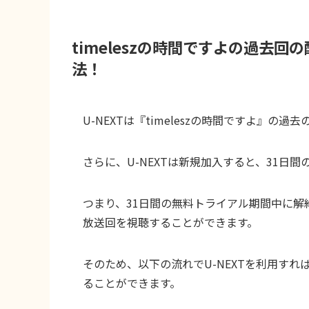
timeleszの時間ですよの過去
法！
U-NEXTは『timeleszの時間ですよ』の
さらに、U-NEXTは新規加入すると、31日
つまり、31日間の無料トライアル期間中に解約
放送回を視聴することができます。
そのため、以下の流れでU-NEXTを利用すれば
ることができます。