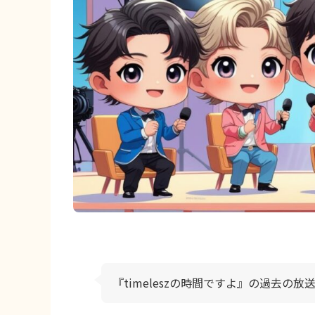
『timeleszの時間ですよ』の過去の