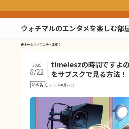
ウォチマルのエンタメを楽しむ部
ホーム
バラエティ番組
timeleszの時間で
2025
8/22
をサブスクで見る方法！
広告
2025年8月22日