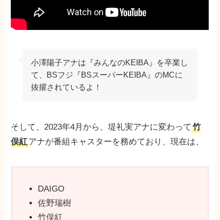
小澤陽子アナは『みんなのKEIBA』を卒業し
て、BSフジ『BSスーパーKEIBA』のMCに
抜擢されているよ！
そして、2023年4月から、堤礼実アナに変わって
竹
俣紅
アナが番組キャスターを務めており、現在は、
DAIGO
佐野瑞樹
竹俣紅