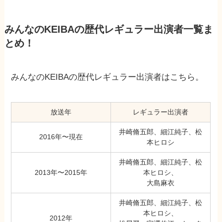
みんなのKEIBAの歴代レギュラー出演者一覧ま
とめ！
みんなのKEIBAの歴代レギュラー出演者はこちら。
放送年
レギュラー出演者
井崎脩五郎、細江純子、松
2016年〜現在
本ヒロシ
井崎脩五郎、細江純子、松
2013年〜2015年
本ヒロシ、
大島麻衣
井崎脩五郎、細江純子、松
本ヒロシ、
2012年