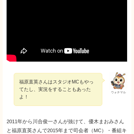
福原直英さんはスタジオMCもやっ
てたし、実況をすることもあった
ウォチマル
よ！
2011年から川合俊一さんが抜けて、優木まおみさん
と福原直英さんで2015年まで司会者（MC）・番組キ