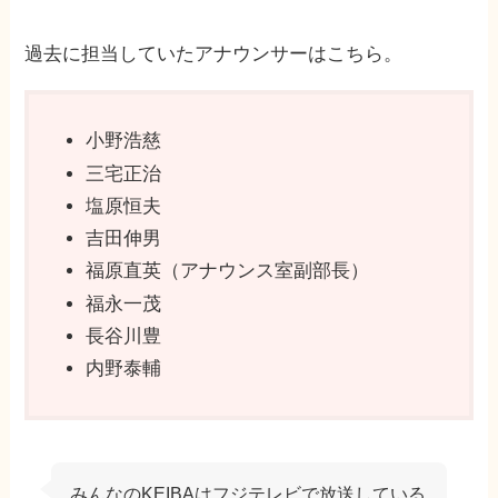
過去に担当していたアナウンサーはこちら。
小野浩慈
三宅正治
塩原恒夫
吉田伸男
福原直英（アナウンス室副部長）
福永一茂
長谷川豊
内野泰輔
みんなのKEIBAはフジテレビで放送している