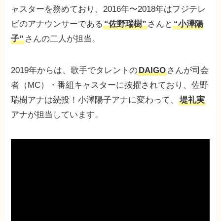
ャスターを務めており、2016年〜2018年はフジテレ
ビのアナウンサーである
“佐野瑞樹”
さんと
“小澤陽
子”
さんの二人が担当。
2019年からは、歌手でタレントの
DAIGO
さんが司会
者（MC）・番組キャスターに抜擢されており、佐野
瑞樹アナは続投！小澤陽子アナに変わって、
堤礼実
アナが担当しています。