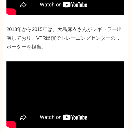
2013年から2015年は、大島麻衣さんがレギュラー出
演しており、VTR出演でトレーニングセンターのリ
ポーターを担当。