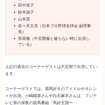
田中道子
鈴木淑子
山本昌
佐々木主浩（日本プロ野球名球会 副理事
長）
蛍原徹（中京開催と被らない時に出演し
ている）
上記の過去のコーナーゲストは不定期で出演してい
ます。
コーナーゲストでは、競馬好きのアイドルやタレン
トが出演。小嶋陽菜さんや白石麻衣さんは、フジテ
レビ系の深夜の競馬番組『馬好王国〜