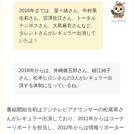
2016年までは、菜々緒さん、中村果
生莉さん、宮澤佐江さん、トータル
ウォチマル
テンボスさん、大島麻衣さんなど、
タレントさんがレギュラー出演して
いたよ！
2016年からは、井崎脩五郎さん、細江純子
さん、松本ヒロシさんの3人がレギュラー出
演する体制になっているね。
番組開始当初はフジテレビアナウンサーの松尾翠さ
んがレギュラー出演しており、2011年からはコーナ
ーリポートを担当し、2012年からは情報リポーター