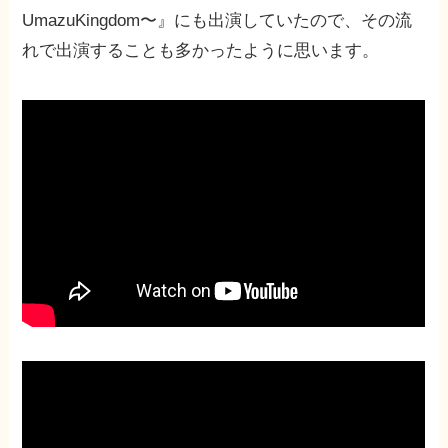
UmazuKingdom〜』にも出演していたので、その流
れで出演することも多かったように思います。