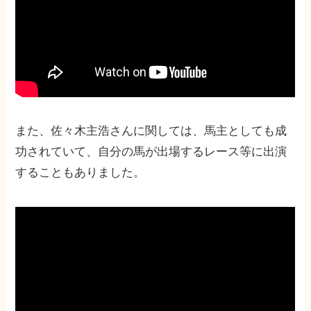
また、佐々木主浩さんに関しては、馬主としても成
功されていて、自分の馬が出場するレース等に出演
することもありました。