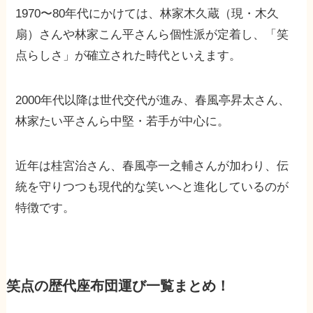
1970〜80年代にかけては、林家木久蔵（現・木久
扇）さんや林家こん平さんら個性派が定着し、「笑
点らしさ」が確立された時代といえます。
2000年代以降は世代交代が進み、春風亭昇太さん、
林家たい平さんら中堅・若手が中心に。
近年は桂宮治さん、春風亭一之輔さんが加わり、伝
統を守りつつも現代的な笑いへと進化しているのが
特徴です。
笑点の歴代座布団運び一覧まとめ！