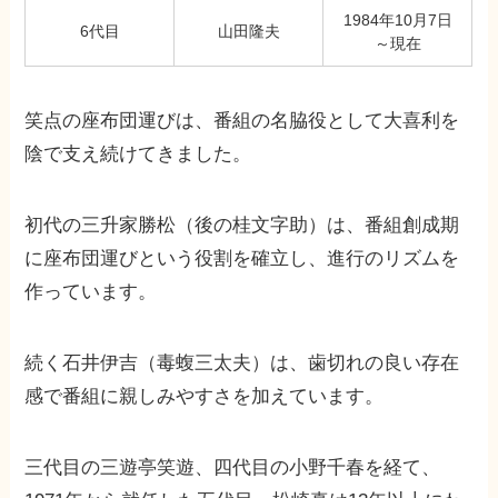
1984年10月7日
6代目
山田隆夫
～現在
笑点の座布団運びは、番組の名脇役として大喜利を
陰で支え続けてきました。
初代の三升家勝松（後の桂文字助）は、番組創成期
に座布団運びという役割を確立し、進行のリズムを
作っています。
続く石井伊吉（毒蝮三太夫）は、歯切れの良い存在
感で番組に親しみやすさを加えています。
三代目の三遊亭笑遊、四代目の小野千春を経て、