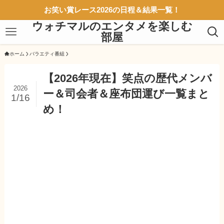
お笑い賞レース2026の日程＆結果一覧！
ウォチマルのエンタメを楽しむ
部屋
ホーム
バラエティ番組
【2026年現在】笑点の歴代メンバ
2026
ー＆司会者＆座布団運び一覧まと
1/16
め！