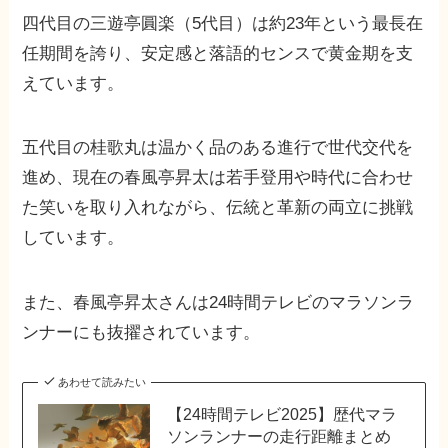
四代目の三遊亭圓楽（5代目）は約23年という最長在
任期間を誇り、安定感と落語的センスで黄金期を支
えています。
五代目の桂歌丸は温かく品のある進行で世代交代を
進め、現在の春風亭昇太は若手登用や時代に合わせ
た笑いを取り入れながら、伝統と革新の両立に挑戦
しています。
また、春風亭昇太さんは24時間テレビのマラソンラ
ンナーにも抜擢されています。
あわせて読みたい
【24時間テレビ2025】歴代マラ
ソンランナーの走行距離まとめ