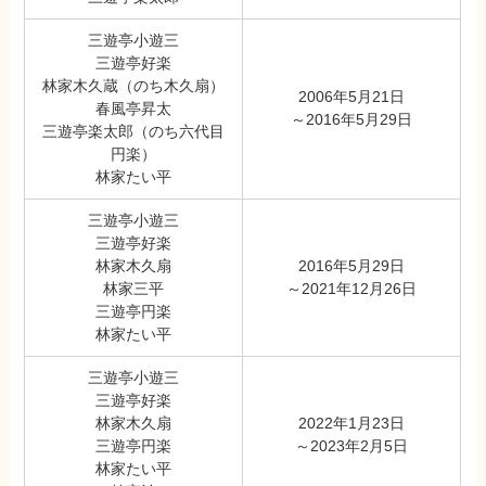
三遊亭小遊三
三遊亭好楽
林家木久蔵（のち木久扇）
2006年5月21日
春風亭昇太
～2016年5月29日
三遊亭楽太郎（のち六代目
円楽）
林家たい平
三遊亭小遊三
三遊亭好楽
林家木久扇
2016年5月29日
林家三平
～2021年12月26日
三遊亭円楽
林家たい平
三遊亭小遊三
三遊亭好楽
林家木久扇
2022年1月23日
三遊亭円楽
～2023年2月5日
林家たい平