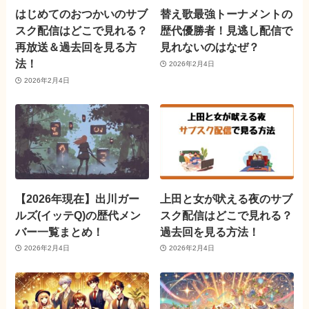
はじめてのおつかいのサブ
替え歌最強トーナメントの
スク配信はどこで見れる？
歴代優勝者！見逃し配信で
再放送＆過去回を見る方
見れないのはなぜ？
法！
2026年2月4日
2026年2月4日
【2026年現在】出川ガー
上田と女が吠える夜のサブ
ルズ(イッテQ)の歴代メン
スク配信はどこで見れる？
バー一覧まとめ！
過去回を見る方法！
2026年2月4日
2026年2月4日