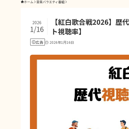
ホーム
音楽バラエティ番組
【紅白歌合戦2026】
2026
1/16
ト視聴率】
広告
2026年1月16日