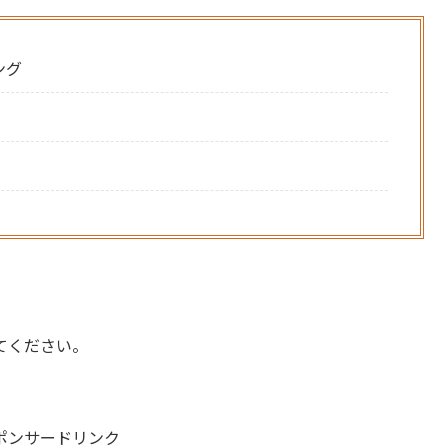
ング
てください。
ポンサードリンク