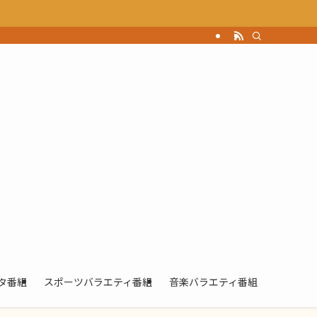
タ番組
スポーツバラエティ番組
音楽バラエティ番組