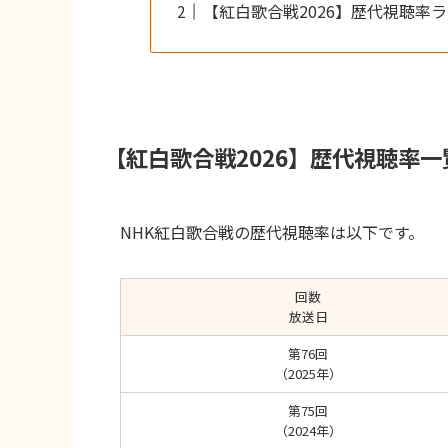
【紅白歌合戦2026】歴代視聴率
【紅白歌合戦2026】歴代視聴率
NHK紅白歌合戦の歴代視聴率は以下です。
回数
放送日
第76回
（2025年）
第75回
（2024年）