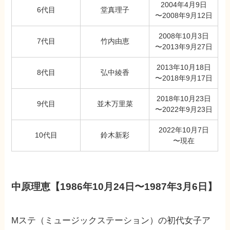
2004年4月9日
6代目
堂真理子
〜2008年9月12日
2008年10月3日
7代目
竹内由恵
〜2013年9月27日
2013年10月18日
8代目
弘中綾香
〜2018年9月17日
2018年10月23日
9代目
並木万里菜
〜2022年9月23日
2022年10月7日
10代目
鈴木新彩
〜現在
中原理恵【1986年10月24日〜1987年3月6日】
Mステ（ミュージックステーション）の初代女子ア