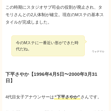
この時期にスタジオサブ司会の役割が廃止され、タ
モリさんとの2人体制が確立。現在のMステの基本ス
タイルが完成しました。
今のMステに一番近い形ができた時
代だね。
ウォチマル
下平さやか【1996年4月5日〜2000年3月31
日】
4代目女子アナウンサーは
“下平さやか”
さんです。