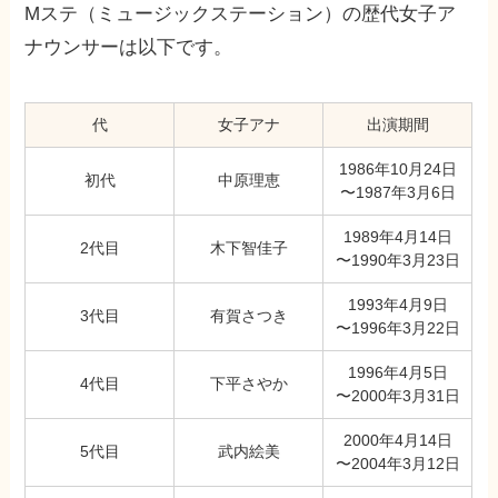
Mステ（ミュージックステーション）の歴代女子ア
ナウンサーは以下です。
代
女子アナ
出演期間
1986年10月24日
初代
中原理恵
〜1987年3月6日
1989年4月14日
2代目
木下智佳子
〜1990年3月23日
1993年4月9日
3代目
有賀さつき
〜1996年3月22日
1996年4月5日
4代目
下平さやか
〜2000年3月31日
2000年4月14日
5代目
武内絵美
〜2004年3月12日