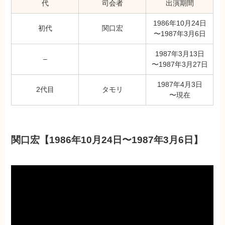
代
司会者
出演期間
1986年10月24日
初代
関口宏
〜1987年3月6日
1987年3月13日
–
〜1987年3月27日
1987年4月3日
2代目
タモリ
〜現在
関口宏【1986年10月24日〜1987年3月6日】