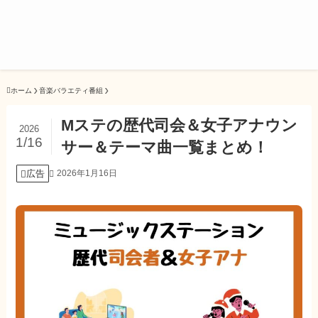
ホーム
音楽バラエティ番組
Mステの歴代司会＆女子アナウン
2026
1/16
サー＆テーマ曲一覧まとめ！
広告
2026年1月16日