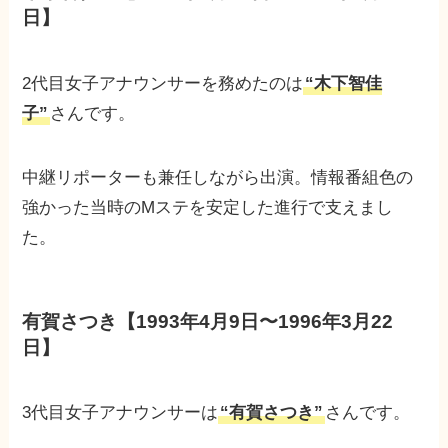
日】
2代目女子アナウンサーを務めたのは
“木下智佳
子”
さんです。
中継リポーターも兼任しながら出演。情報番組色の
強かった当時のMステを安定した進行で支えまし
た。
有賀さつき【1993年4月9日〜1996年3月22
日】
3代目女子アナウンサーは
“有賀さつき”
さんです。