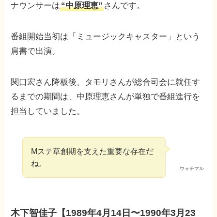
ナウンサーは
“中原理恵”
さんです。
番組開始当初は「ミュージックキャスター」という
肩書で出演。
関口宏さん降板後、タモリさんが総合司会に就任す
るまでの期間は、中原理恵さんが単独で番組進行を
担当していました。
Mステ草創期を支えた重要な存在だ
ね。
ウォチマル
木下智佳子【1989年4月14日〜1990年3月23