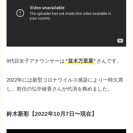
9代目女子アナウンサーは
“並木万里菜”
さんです。
2022年には新型コロナウイルス感染により一時欠席
し、前任の弘中綾香さんが代演を務めました。
鈴木新彩【2022年10月7日〜現在】