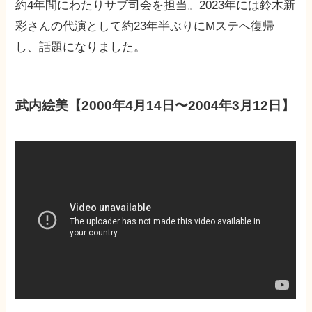
約4年間にわたりサブ司会を担当。2023年には鈴木新
彩さんの代演として約23年半ぶりにMステへ復帰
し、話題になりました。
武内絵美【2000年4月14日〜2004年3月12日】